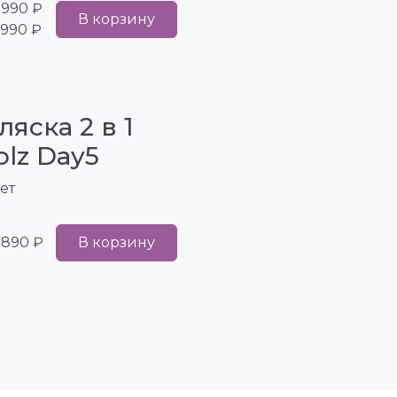
 990 ₽
В корзину
 990 ₽
ляска 2 в 1
olz Day5
ет
 890 ₽
В корзину