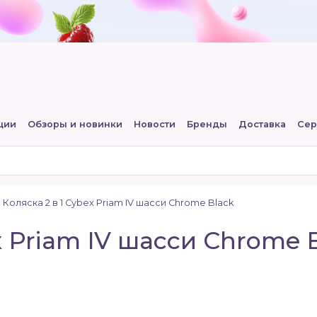
ции
Обзоры и новинки
Новости
Бренды
Доставка
Сер
Коляска 2 в 1 Cybex Priam IV шасси Chrome Black
x Priam IV шасси Chrome 