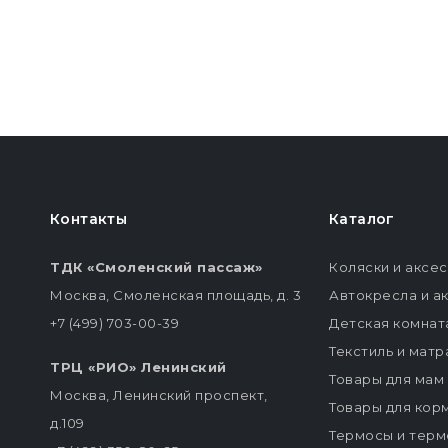
Контакты
Каталог
ТДК «Смоленский пассаж»
Коляски и аксе
Москва, Смоленская площадь, д. 3
Автокресла и а
+7 (499) 703-00-39
Детская комнат
Текстиль и мат
ТРЦ «РИО» Ленинский
Товары для мам
Москва, Ленинский проспект,
Товары для кор
д.109
Термосы и терм