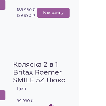
189 980 ₽
В корзину
129 990 ₽
Коляска 2 в 1
Britax Roemer
SMILE 5Z Люкс
Цвет
99 990 ₽