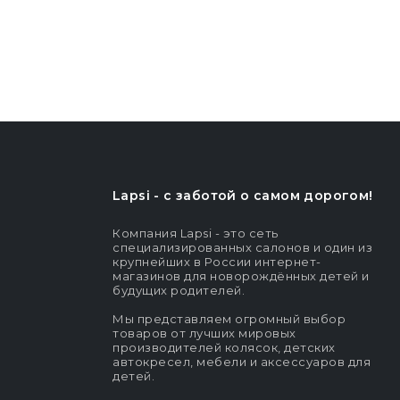
Lapsi - c заботой о самом дорогом!
Компания Lapsi - это сеть
специализированных салонов и один из
крупнейших в России интернет-
магазинов для новорождённых детей и
будущих родителей.
Мы представляем огромный выбор
товаров от лучших мировых
производителей колясок, детских
автокресел, мебели и аксессуаров для
детей.