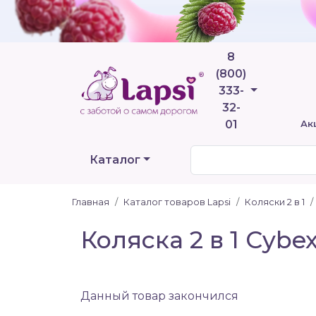
8
(800)
Телефоны
333-
32-
01
Ак
Каталог
Главная
Каталог товаров Lapsi
Коляски 2 в 1
Коляска 2 в 1 Cybe
Данный товар закончился