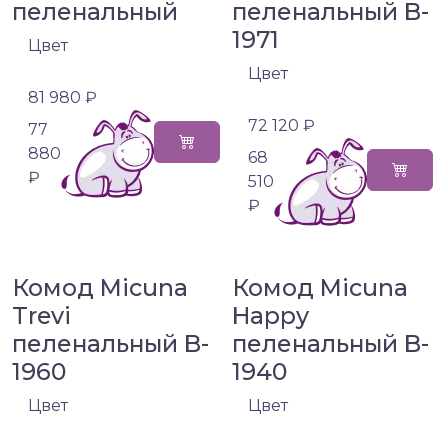
пеленальный
пеленальный B-
1971
Цвет
Цвет
81 980 ₽
72 120 ₽
77
880
68
₽
510
₽
Комод Micuna
Комод Micuna
Trevi
Happy
пеленальный B-
пеленальный B-
1960
1940
Цвет
Цвет