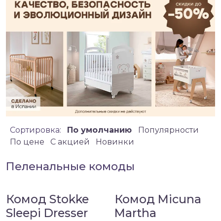
Сортировка:
По умолчанию
Популярности
По цене
C акцией
Новинки
Пеленальные комоды
Комод Stokke
Комод Micuna
Sleepi Dresser
Martha