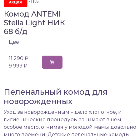
-11%
Комод ANTEMI
Stella Light НИК
68 б/д
Цвет
11 290 ₽
9 999 ₽
Пеленальный комод для
новорожденных
Уход за новорожденным – дело хлопотное, и
гигиенические процедуры занимают в нем
особое место, отнимая у молодой мамы довольно
много времени. Детские пеленальные комоды