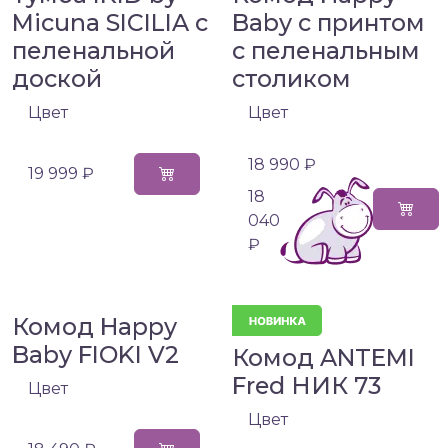
Micuna SICILIA с
Baby с принтом
пеленальной
с пеленальным
доской
столиком
Цвет
Цвет
18 990 ₽
19 999 ₽
18
040
₽
Комод Happy
Baby FIOKI V2
Комод ANTEMI
Fred НИК 73
Цвет
Цвет