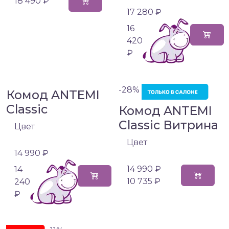
18 490 ₽
17 280 ₽
16
420
₽
-28%
Комод ANTEMI
Classic
Комод ANTEMI
Classic Витрина
Цвет
Цвет
14 990 ₽
14 990 ₽
14
10 735 ₽
240
₽