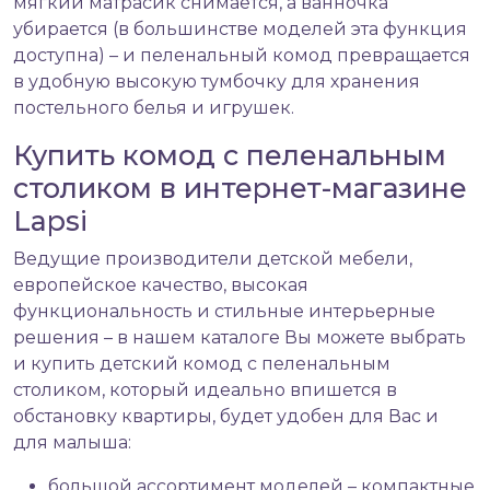
мягкий матрасик снимается, а ванночка
убирается (в большинстве моделей эта функция
доступна) – и пеленальный комод превращается
в удобную высокую тумбочку для хранения
постельного белья и игрушек.
Купить комод с пеленальным
столиком в интернет-магазине
Lapsi
Ведущие производители детской мебели,
европейское качество, высокая
функциональность и стильные интерьерные
решения – в нашем каталоге Вы можете выбрать
и купить детский комод с пеленальным
столиком, который идеально впишется в
обстановку квартиры, будет удобен для Вас и
для малыша:
большой ассортимент моделей – компактные