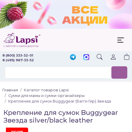
8 (800) 333-32-01
8 (495) 967-33-52
Главная
Каталог товаров Lapsi
Сумки для мамы и сумки-органайзеры
Крепление для сумок Buggygear (Багги Гир) Звезда
Крепление для сумок Buggygear
Звезда silver/black leather
Акция