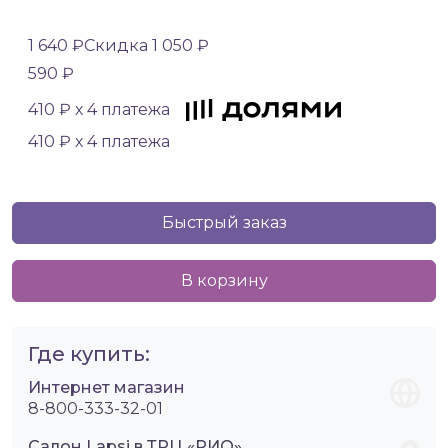
1 640 ₽
Скидка 1 050 ₽
590 ₽
410 ₽ х 4 платежа
410 ₽ х 4 платежа
Быстрый заказ
В корзину
Где купить:
Интернет магазин
8-800-333-32-01
Салон Lapsi в ТРЦ «РИО»