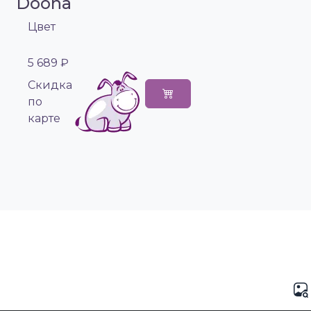
Doona
Цвет
5 689 ₽
Cкидка
по
карте