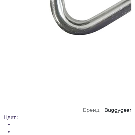
Бренд:
Buggygear
Цвет :