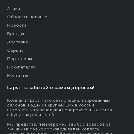
Акции
Обзоры и новинки
Новости
Бренды
Доставка
Сервис
Партнерам
Покупателям
Контакты
Lapsi - c заботой о самом дорогом!
Компания Lapsi - это сеть специализированных
салонов и один из крупнейших в России
интернет-магазинов для новорождённых детей
и будущих родителей.
Мы представляем огромный выбор товаров от
лучших мировых производителей колясок,
детских автокресел, мебели и аксессуаров для