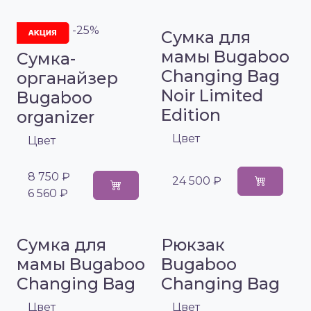
-25%
Сумка для
мамы Bugaboo
Сумка-
Changing Bag
органайзер
Noir Limited
Bugaboo
Edition
organizer
Цвет
Цвет
8 750 ₽
24 500 ₽
6 560 ₽
Сумка для
Рюкзак
мамы Bugaboo
Bugaboo
Changing Bag
Changing Bag
Цвет
Цвет