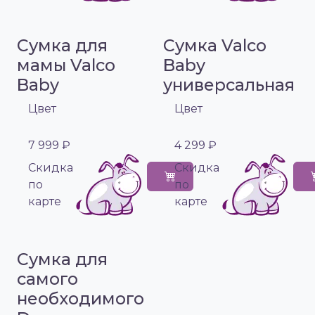
Сумка для
Сумка Valco
мамы Valco
Baby
Baby
универсальная
Цвет
Цвет
7 999 ₽
4 299 ₽
Cкидка
Cкидка
по
по
карте
карте
Сумка для
самого
необходимого