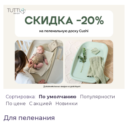
Сортировка:
По умолчанию
Популярности
По цене
C акцией
Новинки
Для пеленания