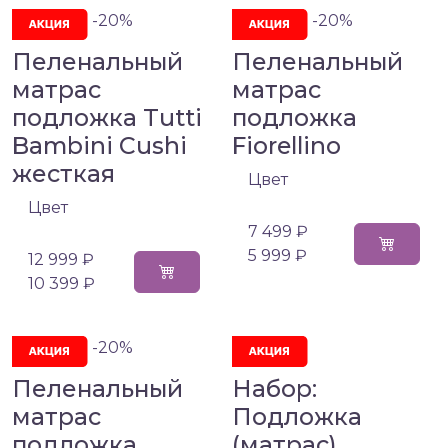
-20%
-20%
Пеленальный
Пеленальный
матрас
матрас
подложка Tutti
подложка
Bambini Cushi
Fiorellino
жесткая
Цвет
Цвет
7 499 ₽
5 999 ₽
12 999 ₽
10 399 ₽
-20%
Пеленальный
Набор:
матрас
Подложка
подложка
(матрас)