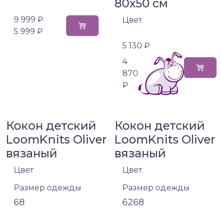
80х50 см
9 999 ₽
Цвет
5 999 ₽
5 130 ₽
4
870
₽
Кокон детский
Кокон детский
LoomKnits Oliver
LoomKnits Oliver
вязаный
вязаный
Цвет
Цвет
Размер одежды
Размер одежды
68
62
68