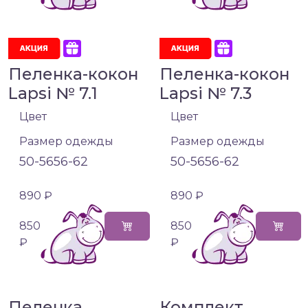
Пеленка-кокон
Пеленка-кокон
Lapsi № 7.1
Lapsi № 7.3
Цвет
Цвет
Размер одежды
Размер одежды
50-56
56-62
50-56
56-62
890 ₽
890 ₽
850
850
₽
₽
Пеленка
Комплект