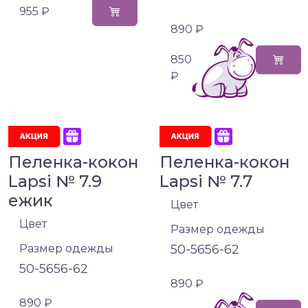
955 ₽
890 ₽
850
₽
Пеленка-кокон
Пеленка-кокон
Lapsi № 7.9
Lapsi № 7.7
ежик
Цвет
Цвет
Размер одежды
Размер одежды
50-56
56-62
50-56
56-62
890 ₽
890 ₽