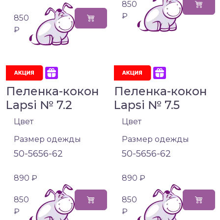
850
₽
850
₽
Пеленка-кокон
Пеленка-кокон
Lapsi № 7.2
Lapsi № 7.5
Цвет
Цвет
Размер одежды
Размер одежды
50-56
56-62
50-56
56-62
890 ₽
890 ₽
850
850
₽
₽