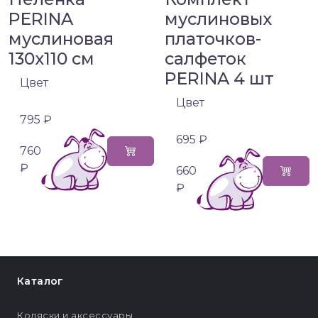
PERINA
муслиновых
муслиновая
платочков-
130х110 см
салфеток
PERINA 4 шт
Цвет
Цвет
795 ₽
695 ₽
760
₽
660
₽
Каталог
Коляски и аксессуары