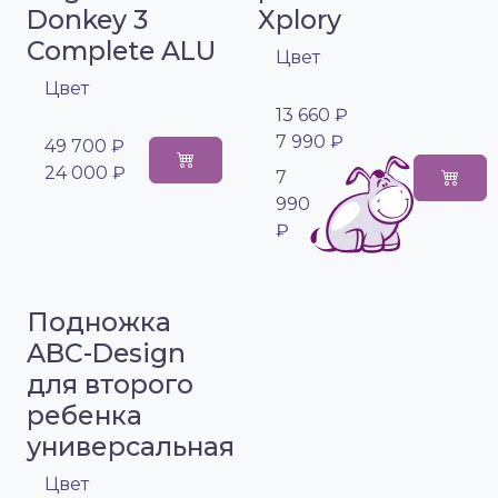
Donkey 3
Xplory
Complete ALU
Цвет
Цвет
13 660 ₽
7 990 ₽
49 700 ₽
24 000 ₽
7
990
₽
Подножка
ABC-Design
для второго
ребенка
универсальная
Цвет