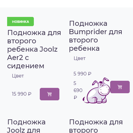
Подножка
Bumprider для
Подножка для
второго
второго
ребенка
ребенка Joolz
Aer2 с
Цвет
сидением
5 990 ₽
Цвет
5
690
15 990 ₽
₽
Подножка
Подножка для
Joolz для
второго