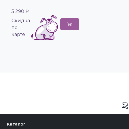
5 290 ₽
Cкидка
по
карте
Каталог