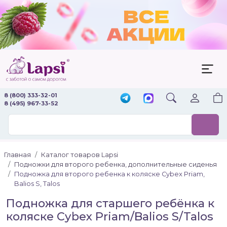
8 (800) 333-32-01
8 (495) 967-33-52
Главная
Каталог товаров Lapsi
Подножки для второго ребенка, дополнительные сиденья
Подножка для второго ребенка к коляске Cybex Priam,
Balios S, Talos
Подножка для старшего ребёнка к
коляске Cybex Priam/Balios S/Talos