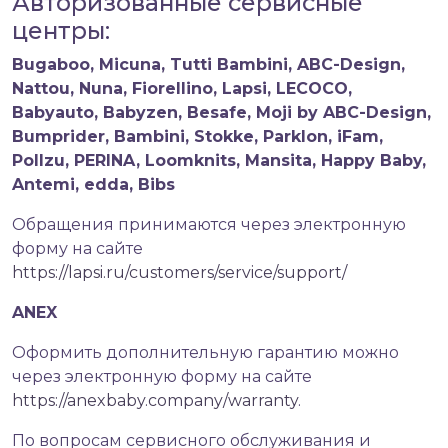
Авторизованные сервисные
центры:
Bugaboo, Micuna, Tutti Bambini, ABC-Design,
Nattou, Nuna, Fiorellino, Lapsi, LECOCO,
Babyauto, Babyzen, Besafe, Moji by ABC-Design,
Bumprider, Bambini, Stokke, Parklon, iFam,
Pollzu, PERINA, Loomknits, Mansita, Happy Baby,
Antemi, edda, Bibs
Обращения принимаются через электронную
форму на сайте
https://lapsi.ru/customers/service/support/
ANEX
Оформить дополнительную гарантию можно
через электронную форму на сайте
https://anexbaby.company/warranty
.
По вопросам сервисного обслуживания и