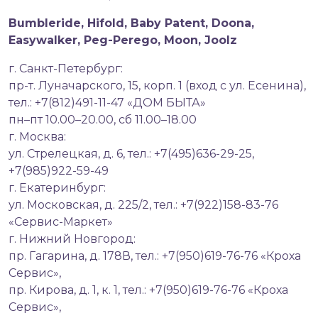
Bumbleride, Hifold, Baby Patent, Doona,
Easywalker, Peg-Perego, Moon, Joolz
г. Санкт-Петербург:
пр-т. Луначарского, 15, корп. 1 (вход с ул. Есенина),
тел.: +7(812)491-11-47 «ДОМ БЫТА»
пн–пт 10.00–20.00, сб 11.00–18.00
г. Москва:
ул. Стрелецкая, д. 6, тел.: +7(495)636-29-25,
+7(985)922-59-49
г. Екатеринбург:
ул. Московская, д. 225/2, тел.: +7(922)158-83-76
«Сервис-Маркет»
г. Нижний Новгород:
пр. Гагарина, д. 178В, тел.: +7(950)619-76-76 «Кроха
Сервис»,
пр. Кирова, д. 1, к. 1, тел.: +7(950)619-76-76 «Кроха
Сервис»,