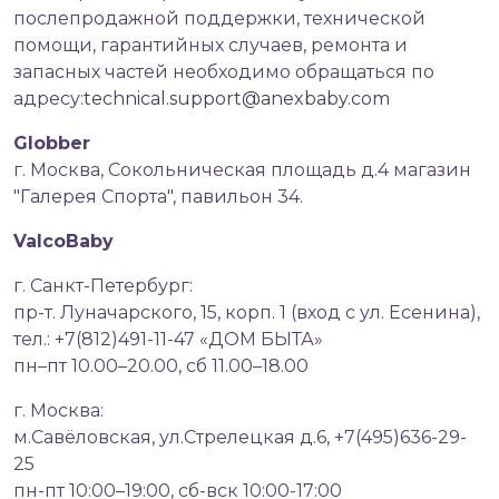
послепродажной поддержки, технической
помощи, гарантийных случаев, ремонта и
запасных частей необходимо обращаться по
адресу:
technical.support@anexbaby.com
Globber
г. Москва, Сокольническая площадь д.4 магазин
"Галерея Спорта", павильон 34.
ValcoBaby
г. Санкт-Петербург:
пр-т. Луначарского, 15, корп. 1 (вход с ул. Есенина),
тел.: +7(812)491-11-47 «ДОМ БЫТА»
пн–пт 10.00–20.00, сб 11.00–18.00
г. Москва:
м.Савёловская, ул.Стрелецкая д.6, +7(495)636-29-
25
пн-пт 10:00–19:00, сб-вск 10:00-17:00