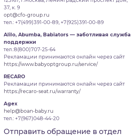
125167, г.Москва, Ленинградский проспект дом,
37, к. 9
opt@cfo-group.ru
тел.: +7(499)391-00-89, +7(925)391-00-89
Alilo, Abumba, Babiators — заботливая служба
поддержки
тел.:8(800)707-25-64
Рекламации принимаются онлайн через сайт
https://www.babyoptgroup.ru/service/
RECARO
Рекламации принимаются онлайн через сайт
https://recaro-seat.ru/warranty/
Agex
help@boan-baby.ru
тел.: +7(967)048-44-20
Отправить обращение в отдел