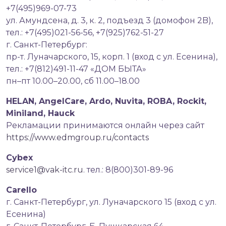
+7(495)969-07-73
ул. Амундсена, д. 3, к. 2, подъезд 3 (домофон 2B),
тел.: +7(495)021-56-56, +7(925)762-51-27
г. Санкт-Петербург:
пр-т. Луначарского, 15, корп. 1 (вход с ул. Есенина),
тел.: +7(812)491-11-47 «ДОМ БЫТА»
пн–пт 10.00–20.00, сб 11.00–18.00
HELAN, AngelCare, Ardo, Nuvita, ROBA, Rockit,
Miniland, Hauck
Рекламации принимаются онлайн через сайт
https://www.edmgroup.ru/contacts
Cybex
service1@vak-itc.ru
. тел.: 8(800)301-89-96
Carello
г. Санкт-Петербург, ул. Луначарского 15 (вход с ул.
Есенина)