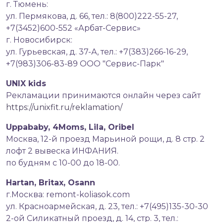
г. Тюмень:
ул. Пермякова, д. 66, тел.: 8(800)222-55-27,
+7(3452)600-552 «Арбат-Сервис»
г. Новосибирск:
ул. Гурьевская, д. 37-А, тел.: +7(383)266-16-29,
+7(983)306-83-89 ООО "Сервис-Парк"
UNIX kids
Рекламации принимаются онлайн через сайт
https://unixfit.ru/reklamation/
Uppababy, 4Moms, Lila, Oribel
Москва, 12-й проезд Марьиной рощи, д. 8 стр. 2
лофт 2 вывеска ИНФАНИЯ.
по будням с 10-00 до 18-00.
Hartan, Britax, Osann
г.Москва: remont-koliasok.com
ул. Красноармейская, д. 23, тел.: +7(495)135-30-30
2-ой Силикатный проезд, д. 14, стр. 3, тел.: