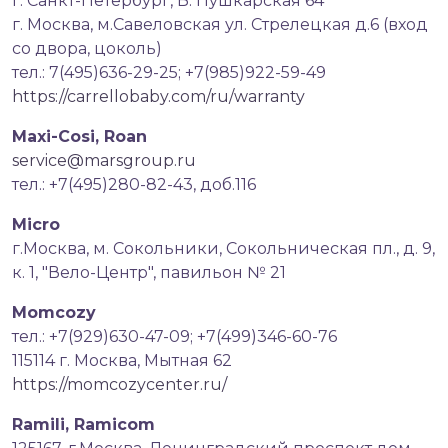
г. Санкт-Петербург, Б. Пушкарская 64
г. Москва, м.Савеловская ул. Стрелецкая д.6 (вход
со двора, цоколь)
тел.: 7(495)636-29-25; +7(985)922-59-49
https://carrellobaby.com/ru/warranty
Мaxi-Cosi, Roan
service@marsgroup.ru
тел.: +7(495)280-82-43, доб.116
Micro
г.Москва, м. Сокольники, Сокольническая пл., д. 9,
к. 1, "Вело-Центр", павильон № 21
Momcozy
тел.: +7(929)630-47-09; +7(499)346-60-76
115114 г. Москва, Мытная 62
https://momcozycenter.ru/
Ramili, Ramicom