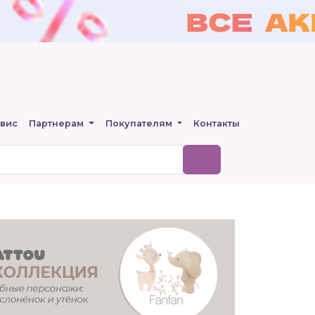
вис
Партнерам
Покупателям
Контакты