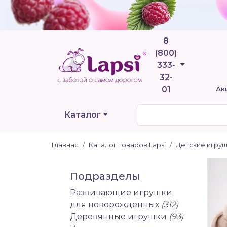
8
(800)
Телефоны
333-
32-
01
Ак
Каталог
Главная
Каталог товаров Lapsi
Детские игру
Подразделы
Развивающие игрушки
для новорожденных
(312)
Деревянные игрушки
(93)