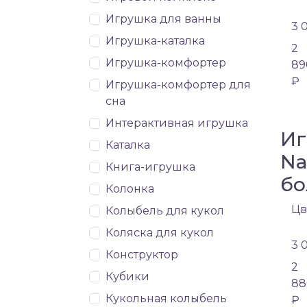
Игрушка для ванны
3 
Игрушка-каталка
2
Игрушка-комфортер
89
₽
Игрушка-комфортер для
сна
Интерактивная игрушка
Иг
Каталка
Na
Книга-игрушка
бо
Колонка
Цв
Колыбель для кукол
Коляска для кукол
3 
Конструктор
2
Кубики
88
Кукольная колыбель
₽