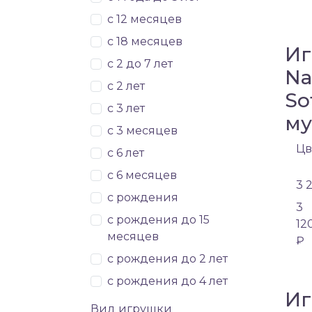
с 12 месяцев
с 18 месяцев
Иг
с 2 до 7 лет
Na
с 2 лет
So
с 3 лет
му
с 3 месяцев
Цв
с 6 лет
с 6 месяцев
3 
с рождения
3
с рождения до 15
12
месяцев
₽
с рождения до 2 лет
с рождения до 4 лет
Иг
Вид игрушки