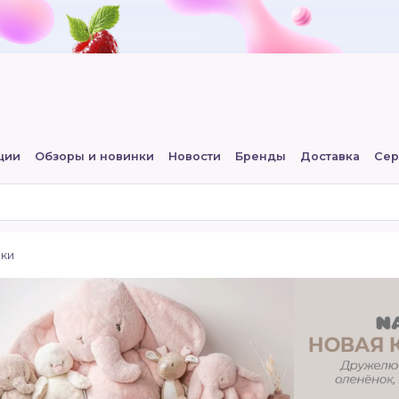
ции
Обзоры и новинки
Новости
Бренды
Доставка
Сер
шки