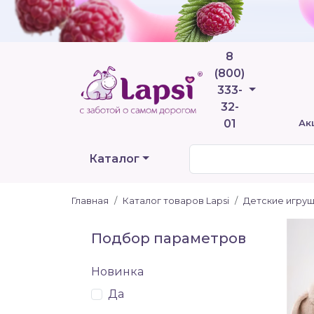
8
(800)
Телефоны
333-
32-
01
Ак
Каталог
Главная
Каталог товаров Lapsi
Детские игру
Подбор параметров
Новинка
Да