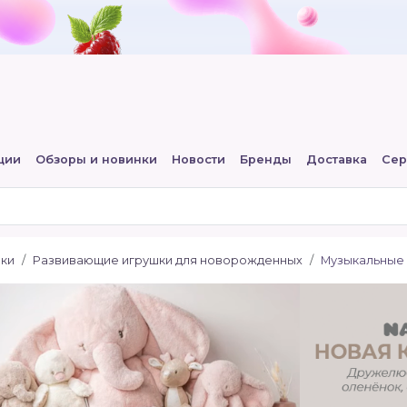
ции
Обзоры и новинки
Новости
Бренды
Доставка
Сер
шки
Развивающие игрушки для новорожденных
Музыкальные