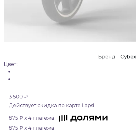
Бренд:
Cybex
Цвет :
3 500 ₽
Действует скидка по карте Lapsi
875 ₽ х 4 платежа
875 ₽ х 4 платежа