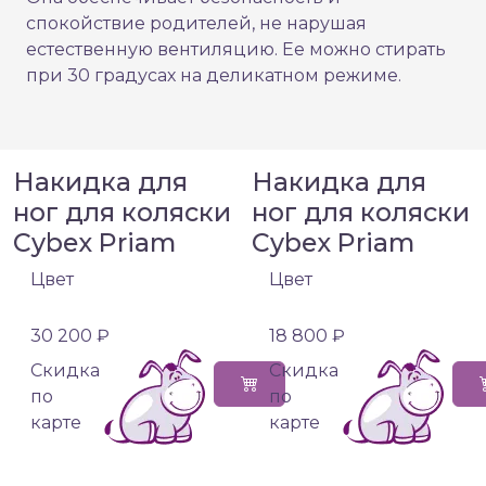
спокойствие родителей, не нарушая
естественную вентиляцию. Ее можно стирать
при 30 градусах на деликатном режиме.
Накидка для
Накидка для
ног для коляски
ног для коляски
Cybex Priam
Cybex Priam
Цвет
Цвет
30 200 ₽
18 800 ₽
Cкидка
Cкидка
по
по
карте
карте