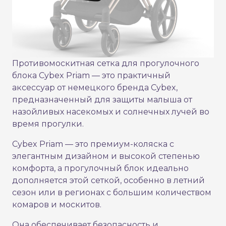
Противомоскитная сетка для прогулочного
блока Cybex Priam — это практичный
аксессуар от немецкого бренда Cybex,
предназначенный для защиты малыша от
назойливых насекомых и солнечных лучей во
время прогулки.
Cybex Priam — это премиум-коляска с
элегантным дизайном и высокой степенью
комфорта, а прогулочный блок идеально
дополняется этой сеткой, особенно в летний
сезон или в регионах с большим количеством
комаров и москитов.
Она обеспечивает безопасность и