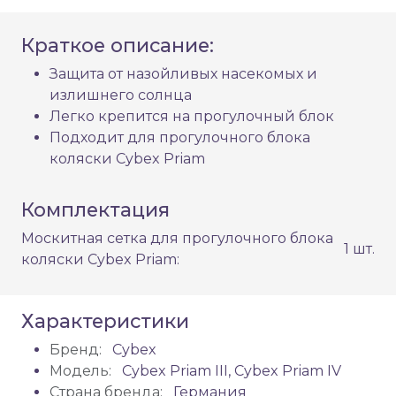
Краткое описание:
Защита от назойливых насекомых и
излишнего солнца
Легко крепится на прогулочный блок
Подходит для прогулочного блока
коляски Cybex Priam
Комплектация
Москитная сетка для прогулочного блока
1 шт.
коляски Cybex Priam:
Характеристики
Бренд:
Cybex
Модель:
Cybex Priam III, Cybex Priam IV
Страна бренда:
Германия