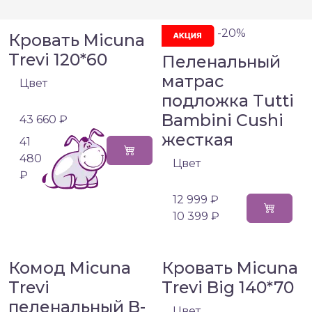
-20%
Кровать Micuna
Trevi 120*60
Пеленальный
матрас
Цвет
подложка Tutti
Bambini Cushi
43 660 ₽
жесткая
41
480
Цвет
₽
12 999 ₽
10 399 ₽
Комод Micuna
Кровать Micuna
Trevi
Trevi Big 140*70
пеленальный B-
Цвет