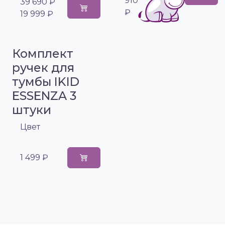
910
39 690 ₽
₽
19 999 ₽
Комплект
ручек для
тумбы IKID
ESSENZA 3
штуки
Цвет
1 499 ₽