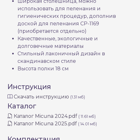
Широкая столешница, можно
использовать для пеленания и
гигиенических процедур, дополнив
доской для пеленания CP-1169
(приобретается отдельно)
Качественные, экологичные и
долговечные материалы
Стильный лаконичный дизайн в
скандинавском стиле
Высота полки 18 см
Инструкция
Скачать инструкцию
(1.31 мб)
Каталог
Каталог Micuna 2024.pdf
( 11.61 мб)
Каталог Micuna 2025.pdf
( 14.01 мб)
Комплектация