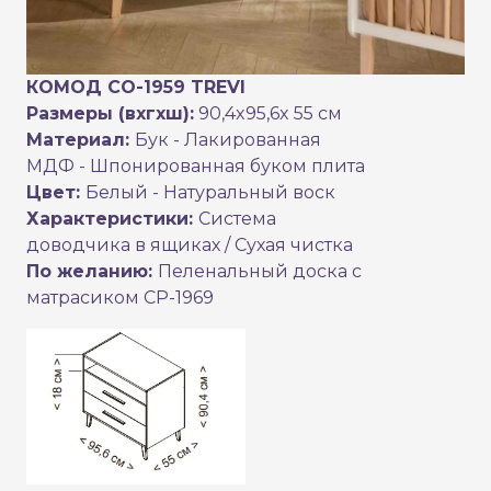
КОМОД CO-1959 TREVI
Размеры (вхгхш):
90,4x95,6x 55 см
Материал:
Бук - Лакированная
МДФ - Шпонированная буком плита
Цвет:
Белый - Натуральный воск
Характеристики:
Система
доводчика в ящиках / Сухая чистка
По желанию:
Пеленальный доска с
матрасиком CP-1969