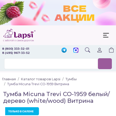
8 (800) 333-32-01
8 (495) 967-33-52
Главная
Каталог товаров Lapsi
Тумбы
Тумба Micuna Trevi СО-1959 Витрина
Тумба Micuna Trevi СО-1959 белый/
дерево (white/wood) Витрина