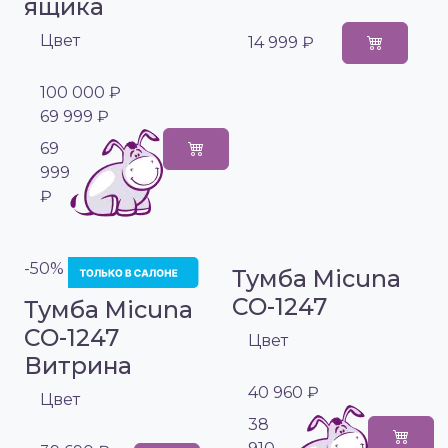
ящика
Цвет
14 999 ₽
100 000 ₽
69 999 ₽
69
999
₽
-50%
Тумба Micuna
CO-1247
Тумба Micuna
CO-1247
Цвет
Витрина
40 960 ₽
Цвет
38