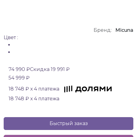
Бренд:
Micuna
Цвет :
74 990 ₽
Скидка 19 991 ₽
54 999 ₽
18 748 ₽ х 4 платежа
18 748 ₽ х 4 платежа
Быстрый заказ