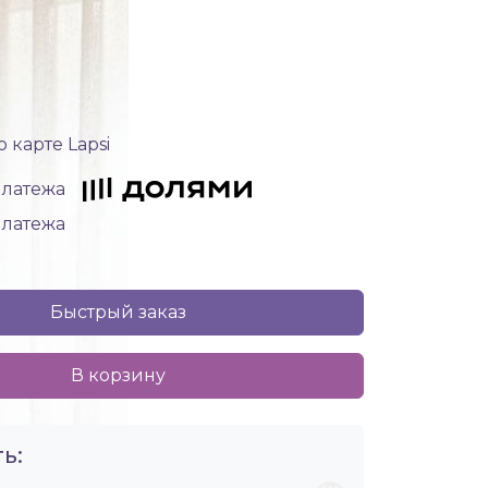
 карте Lapsi
 платежа
 платежа
Быстрый заказ
В корзину
ь: