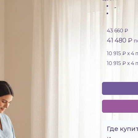
43 660 ₽
41 480 ₽
по
10 915 ₽ х 4
10 915 ₽ х 4
Где купит