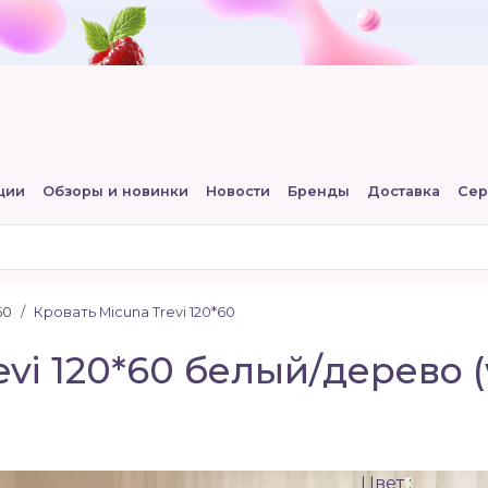
ции
Обзоры и новинки
Новости
Бренды
Доставка
Сер
60
Кровать Micuna Trevi 120*60
evi 120*60 белый/дерево 
Цвет :