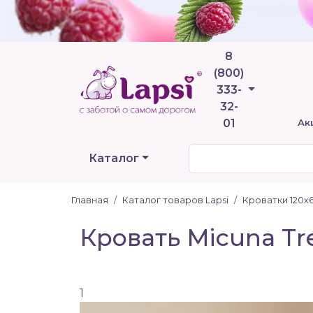
8
(800)
Телефоны
333-
32-
01
Ак
Каталог
Главная
Каталог товаров Lapsi
Кроватки 120х
Кровать Micuna Tr
1