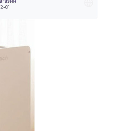
агазин
2-01