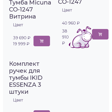
CO-1247
Тумба Micuna
CO-1247
Цвет
Витрина
40 960 ₽
Цвет
38
910
39 690 ₽
₽
19 999 ₽
Комплект
ручек для
тумбы IKID
ESSENZA 3
штуки
Цвет