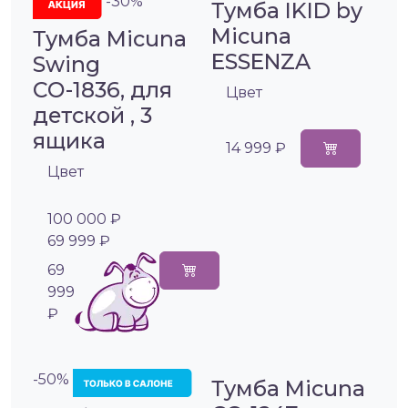
-30%
Тумба IKID by
Micuna
Тумба Micuna
ESSENZA
Swing
СО-1836, для
Цвет
детской , 3
ящика
14 999 ₽
Цвет
100 000 ₽
69 999 ₽
69
999
₽
-50%
Тумба Micuna