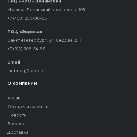
ТРЦ «РИО» Ленинский
Москва, Ленинский проспект, д.109
+7 (499) 350-80-65
ТОЦ «Эврика»
Санкт-Петербург, ул. Седова, д. 11
+7 (812) 309-34-98
Email
inetmag@lapsi.ru
О компании
Акции
Обзоры и новинки
Новости
Бренды
Доставка