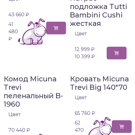
подложка Tutti
Bambini Cushi
43 660 ₽
жесткая
41
480
Цвет
₽
12 999 ₽
10 399 ₽
Комод Micuna
Кровать Micuna
Trevi
Trevi Big 140*70
пеленальный B-
Цвет
1960
65 760 ₽
Цвет
62
70 440 ₽
470