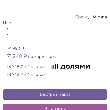
Бренд:
Micuna
Цвет :
74 990 ₽
71 240 ₽
по карте Lapsi
18 748 ₽ х 4 платежа
18 748 ₽ х 4 платежа
Быстрый заказ
В корзину