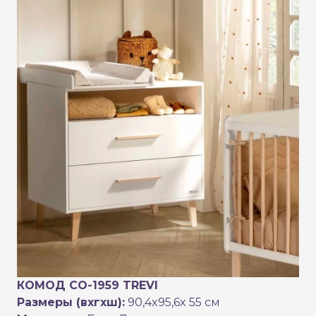
КОМОД CO-1959 TREVI
Размеры (вхгхш):
90,4x95,6x 55 см