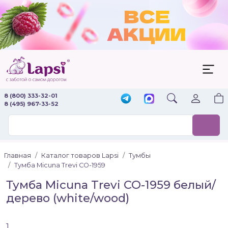
8 (800) 333-32-01
8 (495) 967-33-52
Главная
Каталог товаров Lapsi
Тумбы
Тумба Micuna Trevi СО-1959
Тумба Micuna Trevi СО-1959 белый/
дерево (white/wood)
1