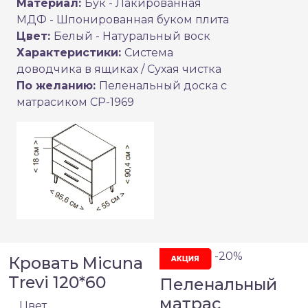
Материал:
Бук - Лакированная
МДФ - Шпонированная буком плита
Цвет:
Белый - Натуральный воск
Характеристики:
Система
доводчика в ящиках / Сухая чистка
По желанию:
Пеленальный доска с
матрасиком CP-1969
-20%
Кровать Micuna
Trevi 120*60
Пеленальный
матрас
Цвет