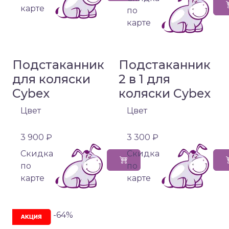
карте
по
карте
Подстаканник
Подстаканник
для коляски
2 в 1 для
Cybex
коляски Cybex
Цвет
Цвет
3 900 ₽
3 300 ₽
Cкидка
Cкидка
по
по
карте
карте
-64%