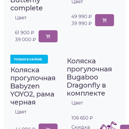
Цвет
complete
49 990 ₽
Цвет
39 990 ₽
61 900 ₽
39 000 ₽
Коляска
прогулочная
Коляска
Bugaboo
прогулочная
Dragonfly в
Babyzen
комплекте
YOYO2, рама
черная
Цвет
Цвет
106 650 ₽
Cкидка