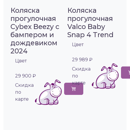
Коляска
Коляска
прогулочная
прогулочная
Cybex Beezy с
Valco Baby
бампером и
Snap 4 Trend
дождевиком
Цвет
2024
29 989 ₽
Цвет
Cкидка
29 900 ₽
по
карте
Cкидка
по
карте