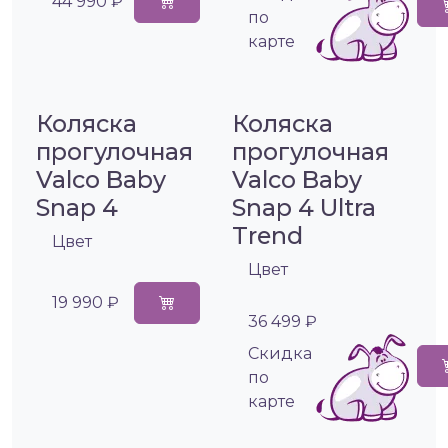
44 990 ₽
по
карте
Коляска
Коляска
прогулочная
прогулочная
Valco Baby
Valco Baby
Snap 4
Snap 4 Ultra
Trend
Цвет
Цвет
19 990 ₽
36 499 ₽
Cкидка
по
карте