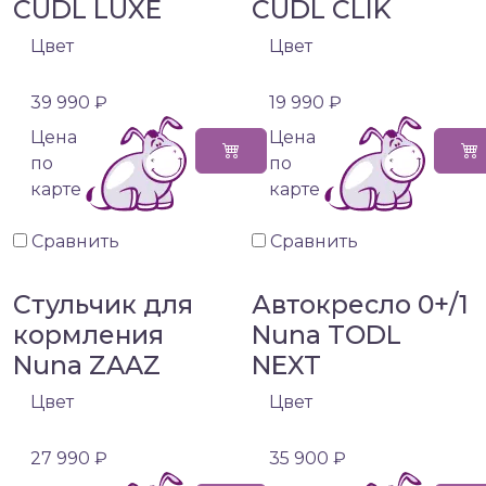
CUDL LUXE
CUDL CLIK
Цвет
Цвет
39 990 ₽
19 990 ₽
Цена
Цена
по
по
карте
карте
Сравнить
Сравнить
Стульчик для
Автокресло 0+/1
кормления
Nuna TODL
Nuna ZAAZ
NEXT
Цвет
Цвет
27 990 ₽
35 900 ₽