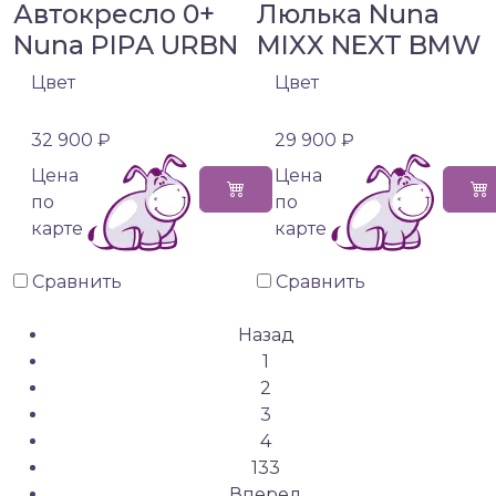
Автокресло 0+
Люлька Nuna
Nuna PIPA URBN
MIXX NEXT BMW
Цвет
Цвет
32 900 ₽
29 900 ₽
Цена
Цена
по
по
карте
карте
Сравнить
Сравнить
Назад
1
2
3
4
133
Вперед