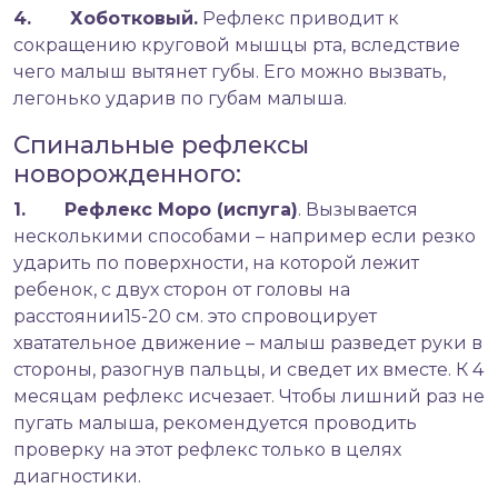
4. Хоботковый.
Рефлекс приводит к
сокращению круговой мышцы рта, вследствие
чего малыш вытянет губы. Его можно вызвать,
легонько ударив по губам малыша.
Спинальные рефлексы
новорожденного:
1. Рефлекс Моро (испуга)
. Вызывается
несколькими способами – например если резко
ударить по поверхности, на которой лежит
ребенок, с двух сторон от головы на
расстоянии15-20 см. это спровоцирует
хватательное движение – малыш разведет руки в
стороны, разогнув пальцы, и сведет их вместе. К 4
месяцам рефлекс исчезает. Чтобы лишний раз не
пугать малыша, рекомендуется проводить
проверку на этот рефлекс только в целях
диагностики.