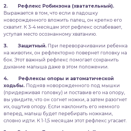
2. Рефлекс Робинзона (хватательный).
Выражается в том, что если в ладошку
новорожденного вложить палец, он крепко его
схватит. К 3-4 месяцам этот рефлекс ослабевает,
уступая место осознанному хватанию.
3. Защитный.
При переворачивании ребенка
на животик, он рефлекторно повернет головку на
бок. Этот важный рефлекс помогает сохранить
дыхание малыша даже в этом положении.
4. Рефлексы опоры и автоматической
ходьбы.
Подняв новорожденного под мышки
(придерживая головку) и поставив его на опору,
вы увидите, что он согнет ножки, а затем разогнет
их, ощутив опору. Если наклонить его немного
вперед, малыш будет перебирать ножками,
словно идти. К 1-1,5 месяцам этот рефлекс угасает.