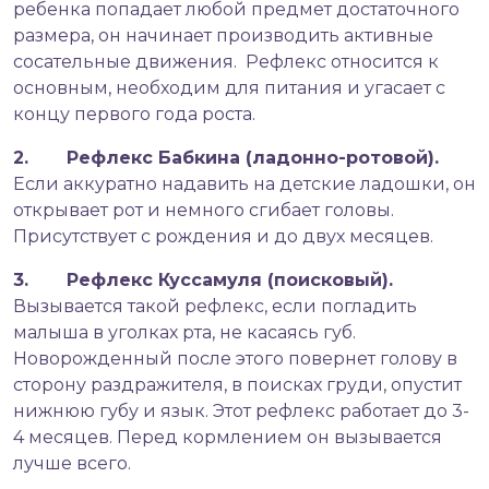
ребенка попадает любой предмет достаточного
размера, он начинает производить активные
сосательные движения. Рефлекс относится к
основным, необходим для питания и угасает с
концу первого года роста.
2. Рефлекс Бабкина (ладонно-ротовой).
Если аккуратно надавить на детские ладошки, он
открывает рот и немного сгибает головы.
Присутствует с рождения и до двух месяцев.
3. Рефлекс Куссамуля (поисковый).
Вызывается такой рефлекс, если погладить
малыша в уголках рта, не касаясь губ.
Новорожденный после этого повернет голову в
сторону раздражителя, в поисках груди, опустит
нижнюю губу и язык. Этот рефлекс работает до 3-
4 месяцев. Перед кормлением он вызывается
лучше всего.