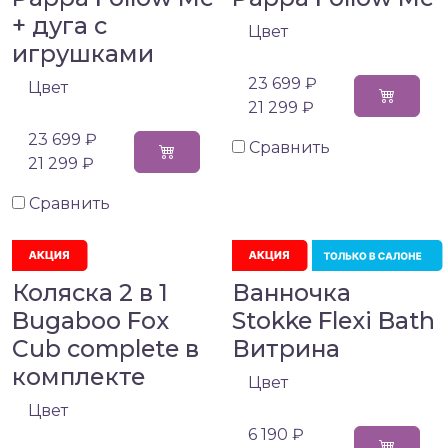
+ дуга с
Цвет
игрушками
23 699 ₽
Цвет
21 299 ₽
23 699 ₽
Сравнить
21 299 ₽
Сравнить
Коляска 2 в 1
Ванночка
Bugaboo Fox
Stokke Flexi Bath
Cub complete в
Витрина
комплекте
Цвет
Цвет
6 190 ₽