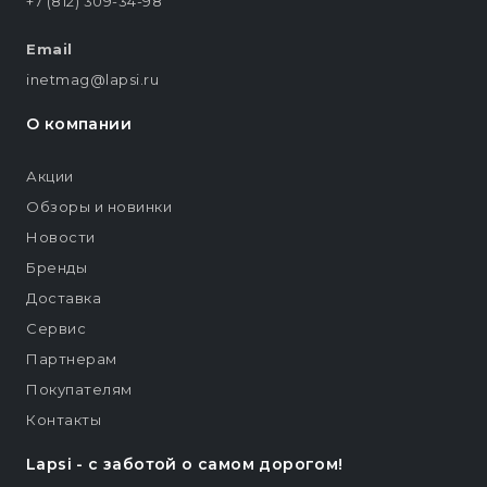
+7 (812) 309-34-98
Email
inetmag@lapsi.ru
О компании
Акции
Обзоры и новинки
Новости
Бренды
Доставка
Сервис
Партнерам
Покупателям
Контакты
Lapsi - c заботой о самом дорогом!