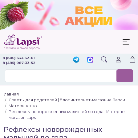
8 (800) 333-32-01
8 (495) 967-33-52
Главная
Советы для родителей | Блог интернет-магазина Лапси
Материнство
Рефлексы новорожденных малышей до года | Интернет-
магазин Lapsi
Рефлексы новорожденных
малышей до года