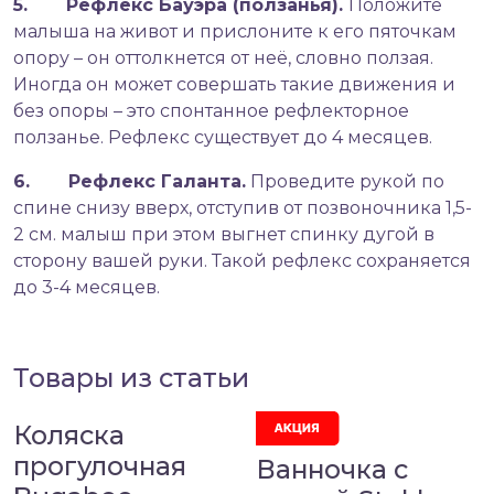
5. Рефлекс Бауэра (ползанья).
Положите
малыша на живот и прислоните к его пяточкам
опору – он оттолкнется от неё, словно ползая.
Иногда он может совершать такие движения и
без опоры – это спонтанное рефлекторное
ползанье. Рефлекс существует до 4 месяцев.
6. Рефлекс Галанта.
Проведите рукой по
спине снизу вверх, отступив от позвоночника 1,5-
2 см. малыш при этом выгнет спинку дугой в
сторону вашей руки. Такой рефлекс сохраняется
до 3-4 месяцев.
Товары из статьи
Коляска
прогулочная
Ванночка с