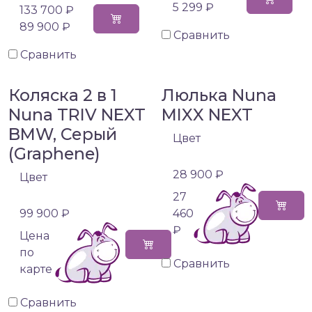
5 299 ₽
133 700 ₽
89 900 ₽
Сравнить
Сравнить
Коляска 2 в 1
Люлька Nuna
Nuna TRIV NEXT
MIXX NEXT
BMW, Серый
Цвет
(Graphene)
28 900 ₽
Цвет
27
99 900 ₽
460
₽
Цена
по
Сравнить
карте
Сравнить