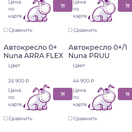
Цена
Цена
по
по
карте
карте
Сравнить
Сравнить
Автокресло 0+
Автокресло 0+/1
Nuna ARRA FLEX
Nuna PRUU
Цвет
Цвет
26 900 ₽
44 900 ₽
Цена
Цена
по
по
карте
карте
Сравнить
Сравнить