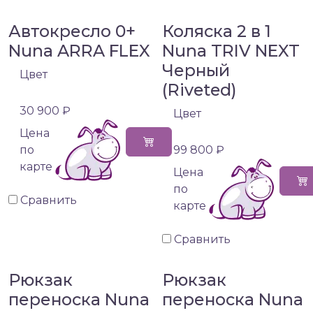
Автокресло 0+
Коляска 2 в 1
Nuna ARRA FLEX
Nuna TRIV NEXT
Черный
Цвет
(Riveted)
30 900 ₽
Цвет
Цена
по
99 800 ₽
карте
Цена
по
Сравнить
карте
Сравнить
Рюкзак
Рюкзак
переноска Nuna
переноска Nuna