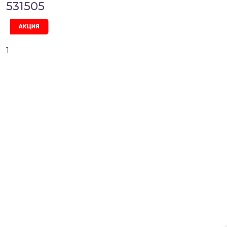
531505
Акция
1