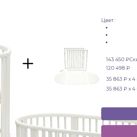
Цвет :
143 450 ₽
Ск
120 498 ₽
35 863 ₽ х 4
35 863 ₽ х 4