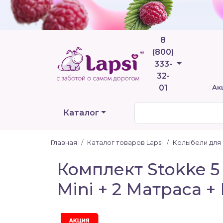
8
(800)
Телефоны
333-
32-
01
Ак
Каталог
Главная
Каталог товаров Lapsi
Колыбели для
Комплект Stokke 5
Mini + 2 Матраса 
Акция