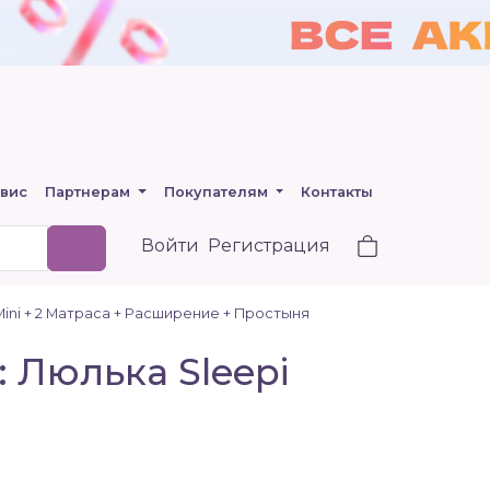
вис
Партнерам
Покупателям
Контакты
Войти
Регистрация
Mini + 2 Матраса + Расширение + Простыня
: Люлька Sleepi