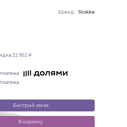
Бренд:
Stokke
идка 22 952 ₽
 платежа
 платежа
Быстрый заказ
В корзину