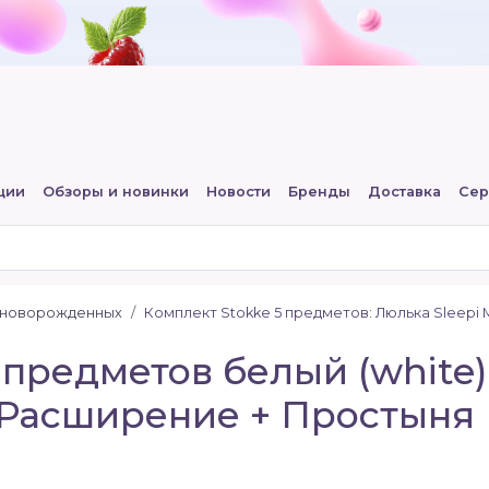
ции
Обзоры и новинки
Новости
Бренды
Доставка
Сер
 новорожденных
Комплект Stokke 5 предметов: Люлька Sleepi 
 предметов белый (white)
+ Расширение + Простыня