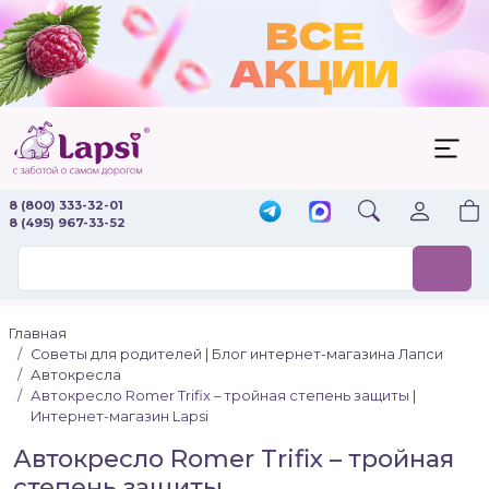
8 (800) 333-32-01
8 (495) 967-33-52
Главная
Советы для родителей | Блог интернет-магазина Лапси
Автокресла
Автокресло Romer Trifix – тройная степень защиты |
Интернет-магазин Lapsi
Автокресло Romer Trifix – тройная
степень защиты