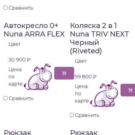
Сравнить
Автокресло 0+
Коляска 2 в 1
Nuna ARRA FLEX
Nuna TRIV NEXT
Черный
Цвет
(Riveted)
30 900 ₽
Цвет
Цена
по
99 800 ₽
карте
Цена
по
Сравнить
карте
Сравнить
Рюкзак
Рюкзак