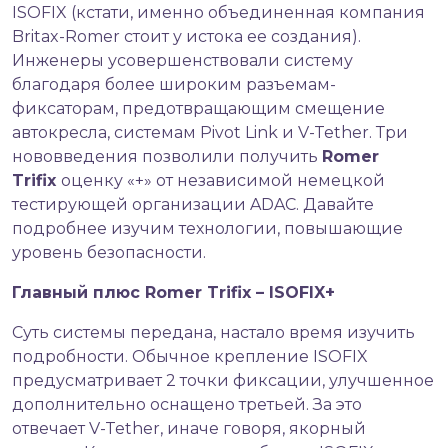
ISOFIX (кстати, именно объединенная компания
Britax-Romer стоит у истока ее создания).
Инженеры усовершенствовали систему
благодаря более широким разъемам-
фиксаторам, предотвращающим смещение
автокресла, системам Pivot Link и V-Tether. Три
нововведения позволили получить
Romer
Trifix
оценку «+» от независимой немецкой
тестирующей организации ADAC. Давайте
подробнее изучим технологии, повышающие
уровень безопасности.
Главный плюс Romer Trifix – ISOFIX+
Суть системы передана, настало время изучить
подробности. Обычное
крепление ISOFIX
предусматривает 2 точки фиксации, улучшенное
дополнительно оснащено третьей. За это
отвечает V-Tether, иначе говоря, якорный