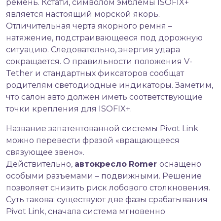
ремень. Кстати, символом эмблемы ISOFIX+
является настоящий морской якорь.
Отличительная черта якорного ремня –
натяжение, подстраивающееся под дорожную
ситуацию. Следовательно, энергия удара
сокращается. О правильности положения V-
Tether и стандартных фиксаторов сообщат
родителям светодиодные индикаторы. Заметим,
что салон авто должен иметь соответствующие
точки крепления для ISOFIX+.
Название запатентованной системы Pivot Link
можно перевести фразой «вращающееся
связующее звено».
Действительно,
автокресло
Romer
оснащено
особыми разъемами – подвижными. Решение
позволяет снизить риск лобового столкновения.
Суть такова: существуют две фазы срабатывания
Pivot Link, сначала система мгновенно