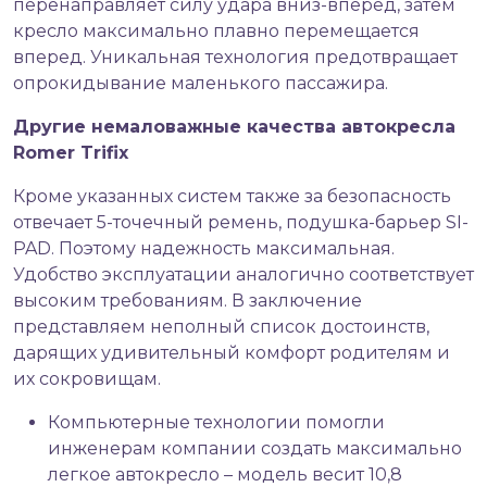
перенаправляет силу удара вниз-вперед, затем
кресло максимально плавно перемещается
вперед. Уникальная технология предотвращает
опрокидывание маленького пассажира.
Другие немаловажные качества автокресла
Romer Trifix
Кроме указанных систем также за безопасность
отвечает 5-точечный ремень, подушка-барьер SI-
PAD. Поэтому надежность максимальная.
Удобство эксплуатации аналогично соответствует
высоким требованиям. В заключение
представляем неполный список достоинств,
дарящих удивительный комфорт родителям и
их сокровищам.
Компьютерные технологии помогли
инженерам компании создать максимально
легкое автокресло – модель весит 10,8