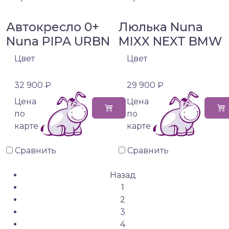
Автокресло 0+
Люлька Nuna
Nuna PIPA URBN
MIXX NEXT BMW
Цвет
Цвет
32 900 ₽
29 900 ₽
Цена
Цена
по
по
карте
карте
Сравнить
Сравнить
Назад
1
2
3
4