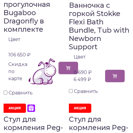
прогулочная
Ванночка с
Bugaboo
горкой Stokke
Dragonfly в
Flexi Bath
комплекте
Bundle, Tub with
Newborn
Цвет
Support
106 650 ₽
Цвет
Cкидка
по
8 690 ₽
карте
6 499 ₽
Сравнить
Сравнить
Стул для
Стул для
кормления Peg-
кормления Peg-