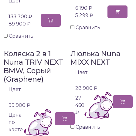
Цвет
6 190 ₽
5 299 ₽
133 700 ₽
89 900 ₽
Сравнить
Сравнить
Коляска 2 в 1
Люлька Nuna
Nuna TRIV NEXT
MIXX NEXT
BMW, Серый
Цвет
(Graphene)
28 900 ₽
Цвет
27
99 900 ₽
460
₽
Цена
по
Сравнить
карте