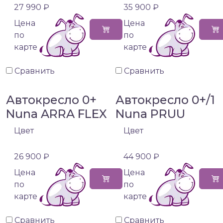
27 990 ₽
35 900 ₽
Цена
Цена
по
по
карте
карте
Сравнить
Сравнить
Автокресло 0+
Автокресло 0+/1
Nuna ARRA FLEX
Nuna PRUU
Цвет
Цвет
26 900 ₽
44 900 ₽
Цена
Цена
по
по
карте
карте
Сравнить
Сравнить