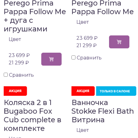
Perego Prima
Perego Prima
Pappa Follow Me
Pappa Follow Me
+ дуга с
Цвет
игрушками
23 699 ₽
Цвет
21 299 ₽
23 699 ₽
Сравнить
21 299 ₽
Сравнить
Коляска 2 в 1
Ванночка
Bugaboo Fox
Stokke Flexi Bath
Cub complete в
Витрина
комплекте
Цвет