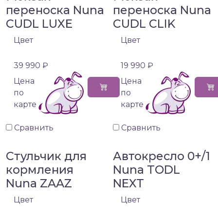
переноска Nuna
переноска Nuna
CUDL LUXE
CUDL CLIK
Цвет
Цвет
39 990 ₽
19 990 ₽
Цена
Цена
по
по
карте
карте
Сравнить
Сравнить
Стульчик для
Автокресло 0+/1
кормления
Nuna TODL
Nuna ZAAZ
NEXT
Цвет
Цвет