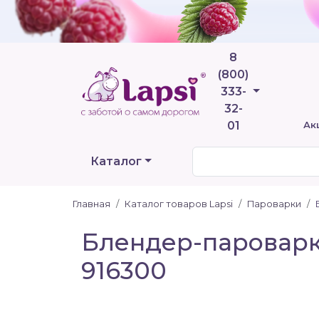
8
(800)
Телефоны
333-
32-
01
Ак
Каталог
Главная
Каталог товаров Lapsi
Пароварки
Блендер-паровар
916300