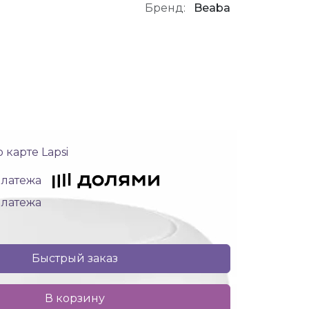
Бренд:
Beaba
 карте Lapsi
 платежа
 платежа
Быстрый заказ
В корзину