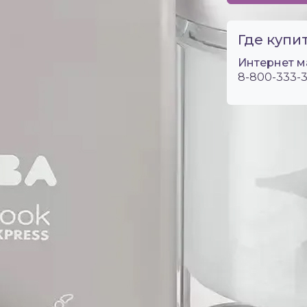
Где купит
Интернет м
8-800-333-3