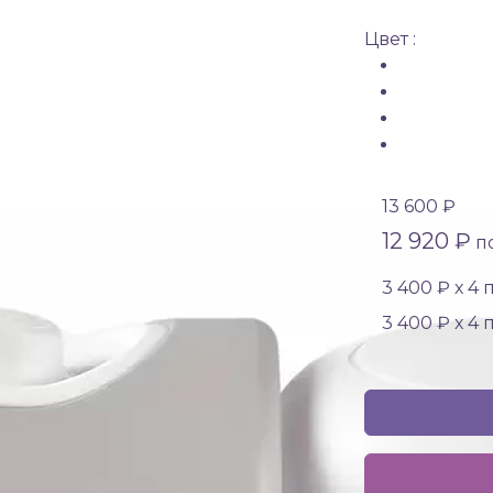
Цвет :
13 600 ₽
12 920 ₽
по
3 400 ₽ х 4
3 400 ₽ х 4