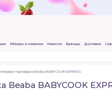
ции
Обзоры и новинки
Новости
Бренды
Доставка
Сер
Блендер-пароварка Beaba BABYCOOK EXPRESS
ка Beaba BABYCOOK EXPR