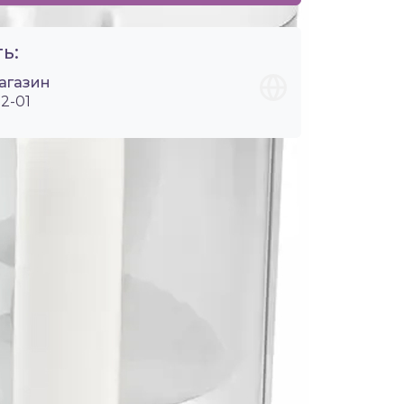
ь:
агазин
2-01