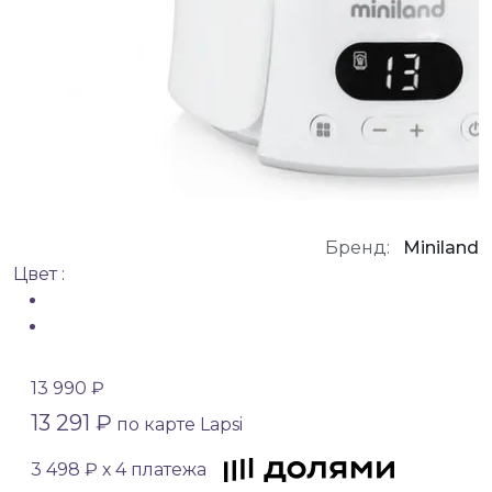
Бренд:
Miniland
Цвет :
13 990 ₽
13 291 ₽
по карте Lapsi
3 498 ₽ х 4 платежа