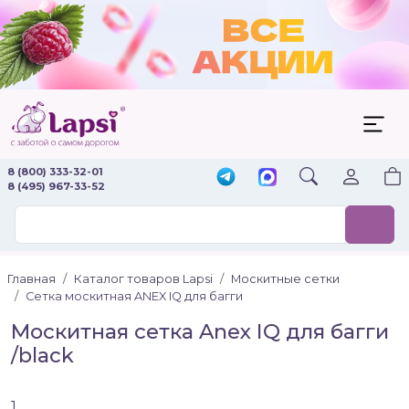
8 (800) 333-32-01
8 (495) 967-33-52
Главная
Каталог товаров Lapsi
Москитные сетки
Сетка москитная ANEX IQ для багги
Москитная сетка Anex IQ для багги
/black
1