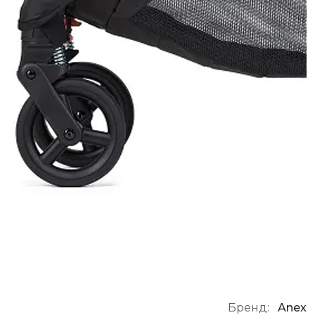
Бренд:
Anex