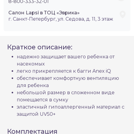
8-800-333-32-01
Салон Lapsi в ТОЦ «Эврика»
г. Санкт-Петербург, ул. Седова, д. 11, 3 этаж
Краткое описание:
надежно защищает вашего ребенка от
насекомых
легко прикрепляется к багги Anex iQ
обеспечивает комфортную вентиляцию
для ребенка
небольшой размер в сложенном виде
помещается в сумку
эластичный гипоаллергенный материал с
защитой UV50+
Комплектация