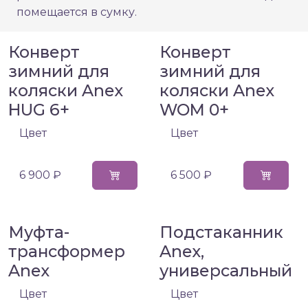
помещается в сумку.
Конверт
Конверт
зимний для
зимний для
коляски Anex
коляски Anex
HUG 6+
WOM 0+
Цвет
Цвет
6 900 ₽
6 500 ₽
Муфта-
Подстаканник
трансформер
Anex,
Anex
универсальный
Цвет
Цвет