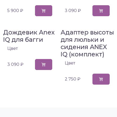
5 900 ₽
3 090 ₽
Дождевик Anex
Адаптер высоты
IQ для багги
для люльки и
сидения ANEX
Цвет
IQ (комплект)
Цвет
3 090 ₽
2 750 ₽