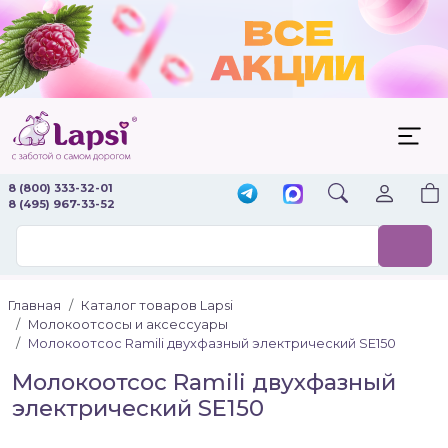
8 (800) 333-32-01
8 (495) 967-33-52
Главная
Каталог товаров Lapsi
Молокоотсосы и аксессуары
Молокоотсос Ramili двухфазный электрический SE150
Молокоотсос Ramili двухфазный
электрический SE150