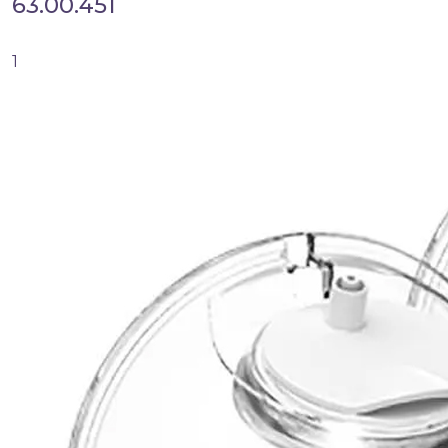
63.00.451
1