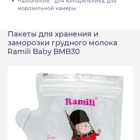
Назначение:
для холодильника, для
морозильной камеры
Пакеты для хранения и
заморозки грудного молока
Ramili Baby BMB30