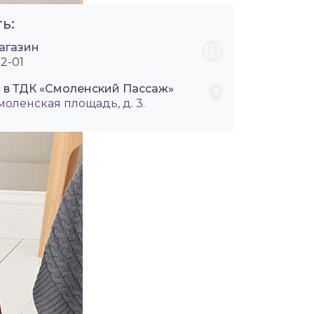
ь:
агазин
2-01
i в ТДК «Смоленский Пассаж»
Смоленская площадь, д. 3.