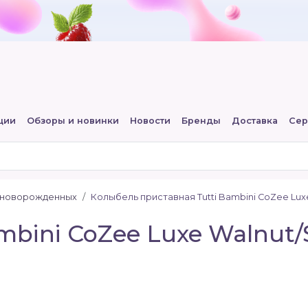
ции
Обзоры и новинки
Новости
Бренды
Доставка
Сер
 новорожденных
Колыбель приставная Tutti Bambini CoZee Lux
mbini CoZee Luxe Walnut/