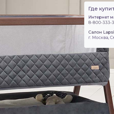
Где купит
Интернет м
8-800-333-3
Салон Laps
г. Москва, 