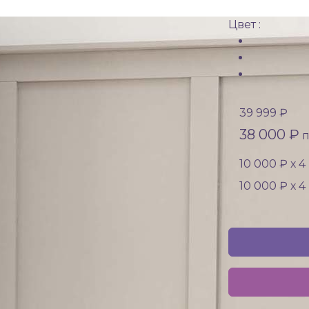
Цвет :
39 999 ₽
38 000 ₽
п
10 000 ₽ х 
10 000 ₽ х 