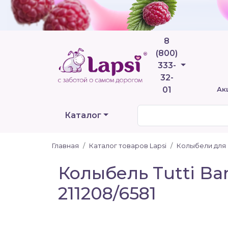
8
(800)
Телефоны
333-
32-
01
Ак
Каталог
Главная
Каталог товаров Lapsi
Колыбели для
Колыбель Tutti Ba
211208/6581