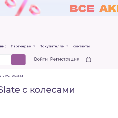
вис
Партнерам
Покупателям
Контакты
Войти
Регистрация
e с колесами
Slate с колесами