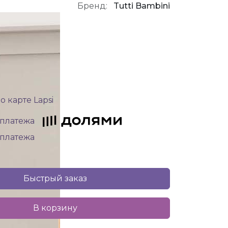
Бренд:
Tutti Bambini
о карте Lapsi
4 платежа
4 платежа
Быстрый заказ
В корзину