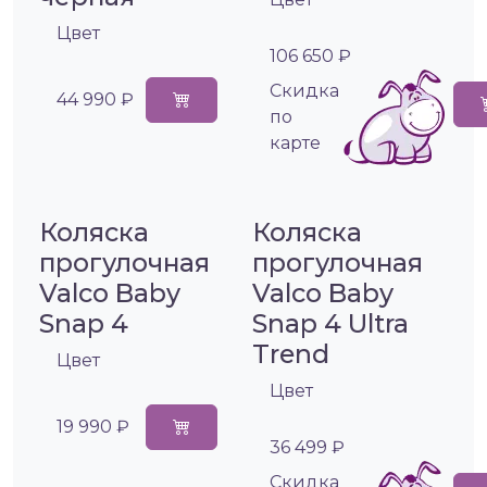
Цвет
106 650 ₽
Cкидка
44 990 ₽
по
карте
Коляска
Коляска
прогулочная
прогулочная
Valco Baby
Valco Baby
Snap 4
Snap 4 Ultra
Trend
Цвет
Цвет
19 990 ₽
36 499 ₽
Cкидка