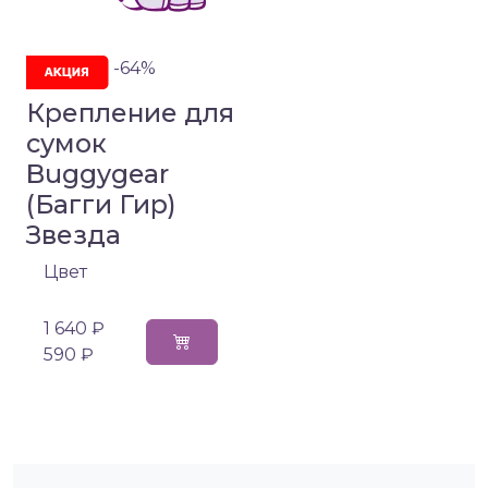
-64%
Крепление для
сумок
Buggygear
(Багги Гир)
Звезда
Цвет
1 640 ₽
590 ₽