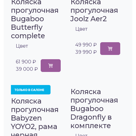
Коляска
Коляска
прогулочная
прогулочная
Bugaboo
Joolz Aer2
Butterfly
Цвет
complete
49 990 ₽
Цвет
39 990 ₽
61 900 ₽
39 000 ₽
Коляска
прогулочная
Коляска
Bugaboo
прогулочная
Dragonfly в
Babyzen
комплекте
YOYO2, рама
черная
Цвет