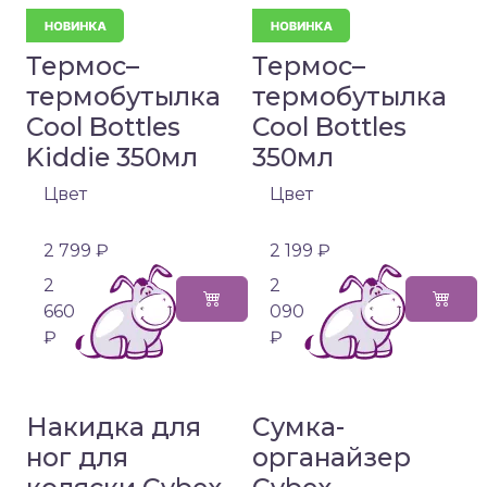
Термос–
Термос–
термобутылка
термобутылка
Cool Bottles
Cool Bottles
Kiddie 350мл
350мл
Цвет
Цвет
2 799 ₽
2 199 ₽
2
2
660
090
₽
₽
Накидка для
Сумка-
ног для
органайзер