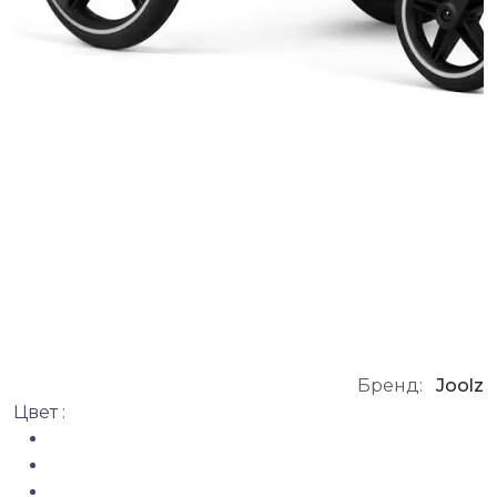
Бренд:
Joolz
Цвет :