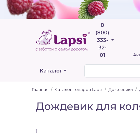
8
(800)
Телефоны
333-
32-
01
Ак
Каталог
Главная
Каталог товаров Lapsi
Дождевики
Дождевик для коля
1