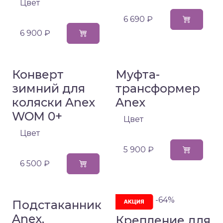
Цвет
6 690 ₽
6 900 ₽
Конверт
Муфта-
зимний для
трансформер
коляски Anex
Anex
WOM 0+
Цвет
Цвет
5 900 ₽
6 500 ₽
-64%
Подстаканник
Anex,
Крепление для