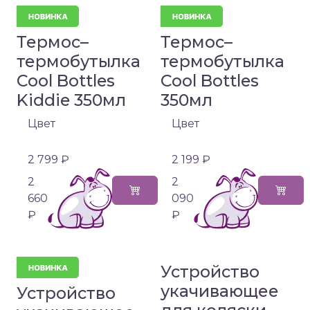
Термос–
Термос–
термобутылка
термобутылка
Cool Bottles
Cool Bottles
Kiddie 350мл
350мл
Цвет
Цвет
2 799 ₽
2 199 ₽
2
2
660
090
₽
₽
Устройство
укачивающее
Устройство