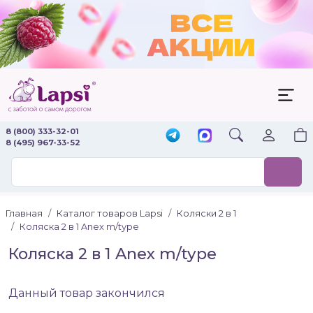
8 (800) 333-32-01
8 (495) 967-33-52
Главная
Каталог товаров Lapsi
Коляски 2 в 1
Коляска 2 в 1 Anex m/type
Коляска 2 в 1 Anex m/type
Данный товар закончился