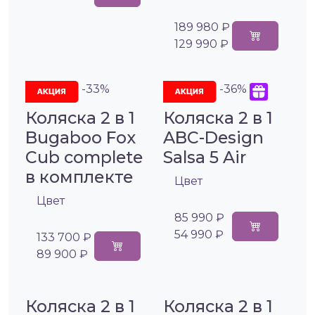
189 980 ₽
129 990 ₽
-33%
-36%
Коляска 2 в 1
Коляска 2 в 1
Bugaboo Fox
ABC-Design
Cub complete
Salsa 5 Air
в комплекте
Цвет
Цвет
85 990 ₽
54 990 ₽
133 700 ₽
89 900 ₽
Коляска 2 в 1
Коляска 2 в 1