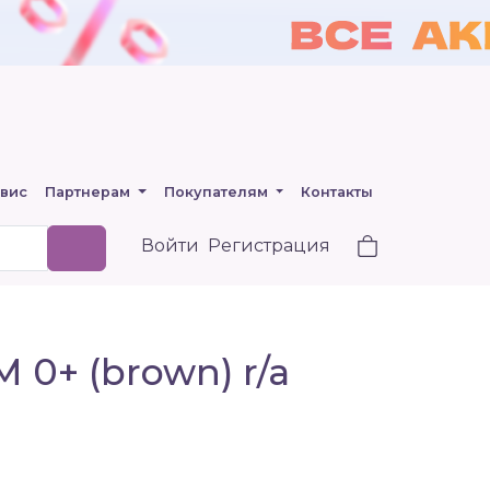
вис
Партнерам
Покупателям
Контакты
Войти
Регистрация
0+ (brown) r/a