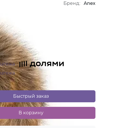
Бренд:
Anex
платежа
платежа
Быстрый заказ
В корзину