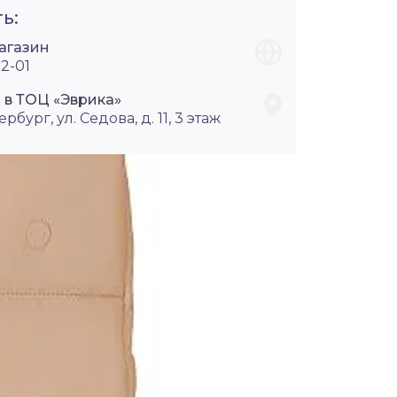
ь:
агазин
2-01
 в ТОЦ «Эврика»
ербург, ул. Седова, д. 11, 3 этаж