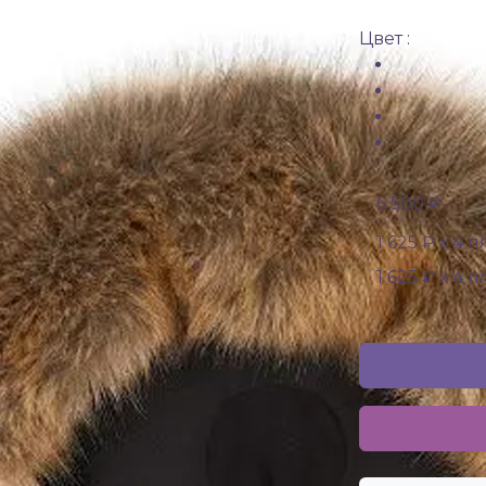
Цвет :
6 500 ₽
1 625 ₽ х 4 
1 625 ₽ х 4 