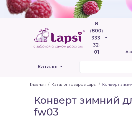
8
(800)
Телефоны
333-
32-
01
Ак
Каталог
Главная
Каталог товаров Lapsi
Конверт зимни
Конверт зимний дл
fw03