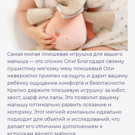
Самая милая плюшевая игрушка для вашего
малыша — это слоник Оли! Благодаря своему
пушистому мягкому меху плюшевый Оли
невероятно приятен на ощупь и дарит вашему
ребёнку ощущение комфорта и безопасности.
Крепко держите плюшевую игрушку: за хобот,
хвост, шарф или лапы. Это позволит вашему
малышу оптимально развить осязание и
моторику. Этот мягкий компаньон идеально
подходит для объятий и исследований, что
делает его отличным дополнением к
игрушкам вашего малыша.