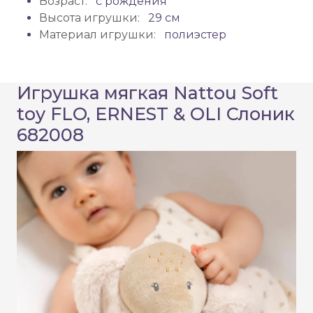
Возраст:
с рождения
Высота игрушки:
29 см
Материал игрушки:
полиэстер
Игрушка мягкая Nattou Soft
toy FLO, ERNEST & OLI Слоник
682008