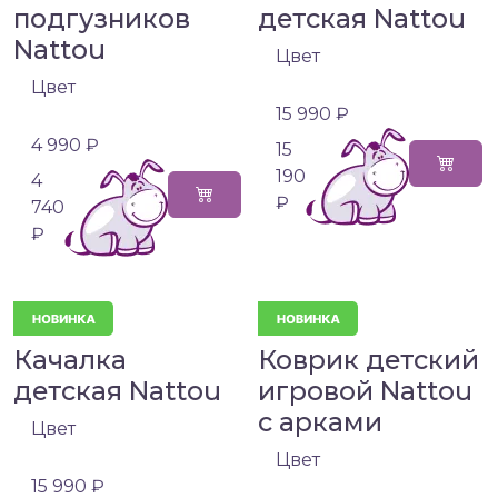
подгузников
детская Nattou
Nattou
Цвет
Цвет
15 990 ₽
4 990 ₽
15
190
4
₽
740
₽
Качалка
Коврик детский
детская Nattou
игровой Nattou
с арками
Цвет
Цвет
15 990 ₽