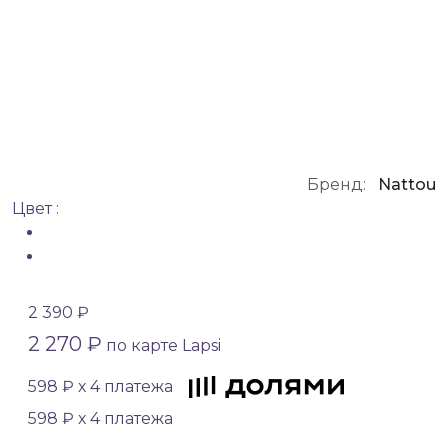
Бренд:
Nattou
Цвет :
2 390 ₽
2 270 ₽
по карте Lapsi
598 ₽ х 4 платежа
598 ₽ х 4 платежа