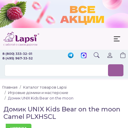
8 (800) 333-32-01
8 (495) 967-33-52
Главная
Каталог товаров Lapsi
Игровые домики и мастерские
Домик UNIX Kids Bear on the moon
Домик UNIX Kids Bear on the moon
Camel PLXHSCL
Новинка