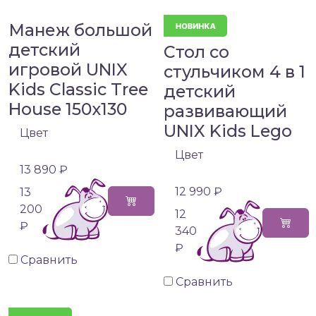
Манеж большой
детский
Стол со
игровой UNIX
стульчиком 4 в 1
Kids Classic Tree
детский
House 150x130
развивающий
UNIX Kids Lego
Цвет
Цвет
13 890 ₽
12 990 ₽
13
200
12
₽
340
₽
Сравнить
Сравнить