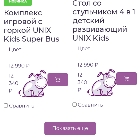
Стол со
стульчиком 4 в 1
Комплекс
детский
игровой с
развивающий
горкой UNIX
UNIX Kids
Kids Super Bus
Цвет
Цвет
12 990 ₽
12 990 ₽
12
12
340
340
₽
₽
Сравнить
Сравнить
Показать ещё