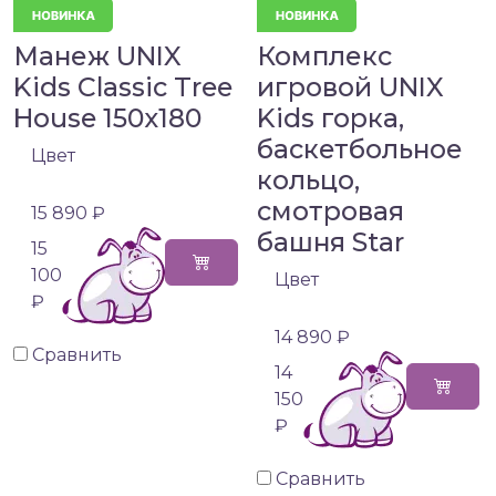
Манеж UNIX
Комплекс
Kids Classic Tree
игровой UNIX
House 150x180
Kids горка,
баскетбольное
Цвет
кольцо,
смотровая
15 890 ₽
башня Star
15
100
Цвет
₽
14 890 ₽
Сравнить
14
150
₽
Сравнить