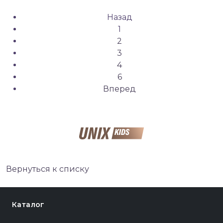
Назад
1
2
3
4
6
Вперед
Вернуться к списку
Каталог