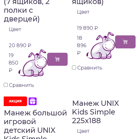
(7 ящиков, 2
ящиков)
полки с
Цвет
дверцей)
19 890 ₽
Цвет
18
20 890 ₽
896
₽
19
850
Сравнить
₽
Сравнить
Манеж UNIX
Kids Simple
Манеж большой
225x188
игровой
детский UNIX
Цвет
Kids Simple