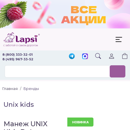
8 (800) 333-32-01
8 (495) 967-33-52
Главная
Бренды
Unix kids
Манеж UNIX