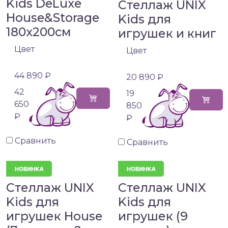
Kids DeLuxe
Стеллаж UNIX
House&Storage
Kids для
180x200см
игрушек и книг
Цвет
Цвет
44 890 ₽
20 890 ₽
42
19
650
850
₽
₽
Сравнить
Сравнить
Стеллаж UNIX
Стеллаж UNIX
Kids для
Kids для
игрушек House
игрушек (9