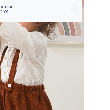
агазин
2-01