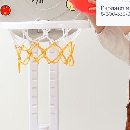
Интернет м
8-800-333-3