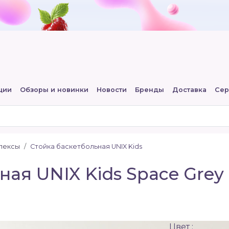
ции
Обзоры и новинки
Новости
Бренды
Доставка
Сер
лексы
Стойка баскетбольная UNIX Kids
ная UNIX Kids Space Gre
Цвет :