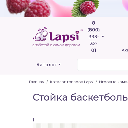
8
(800)
Телефоны
333-
32-
01
Ак
Каталог
Главная
Каталог товаров Lapsi
Игровые комп
Стойка баскетболь
1