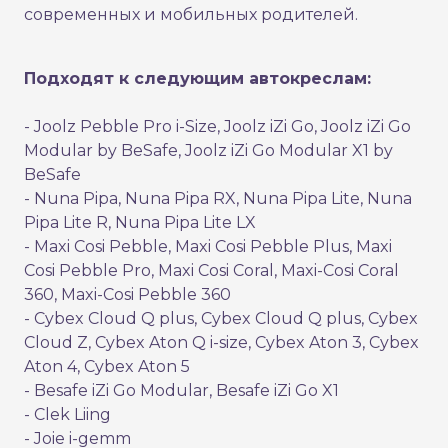
современных и мобильных родителей.
Подходят к следующим автокреслам:
- Joolz Pebble Pro i-Size, Joolz iZi Go, Joolz iZi Go
Modular by BeSafe, Joolz iZi Go Modular X1 by
BeSafe
- Nuna Pipa, Nuna Pipa RX, Nuna Pipa Lite, Nuna
Pipa Lite R, Nuna Pipa Lite LX
- Maxi Cosi Pebble, Maxi Cosi Pebble Plus, Maxi
Cosi Pebble Pro, Maxi Cosi Coral, Maxi-Cosi Coral
360, Maxi-Cosi Pebble 360
- Cybex Cloud Q plus, Cybex Cloud Q plus, Cybex
Cloud Z, Cybex Aton Q i-size, Cybex Aton 3, Cybex
Aton 4, Cybex Aton 5
- Besafe iZi Go Modular, Besafe iZi Go X1
- Clek Liing
- Joie i-gemm