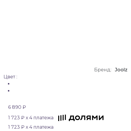
Бренд:
Joolz
Цвет :
6 890 ₽
1 723 ₽ х 4 платежа
1 723 ₽ х 4 платежа