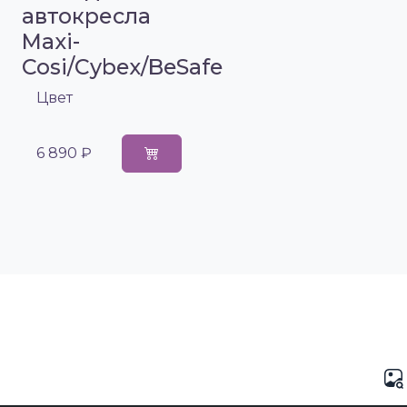
автокресла
Maxi-
Cosi/Cybex/BeSafe
Цвет
6 890 ₽