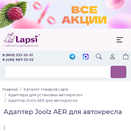
8 (800) 333-32-01
8 (495) 967-33-52
Главная
Каталог товаров Lapsi
Адаптеры для установки автокресел
Адаптер Joolz AER для автокресла
Адаптер Joolz AER для автокресла
1