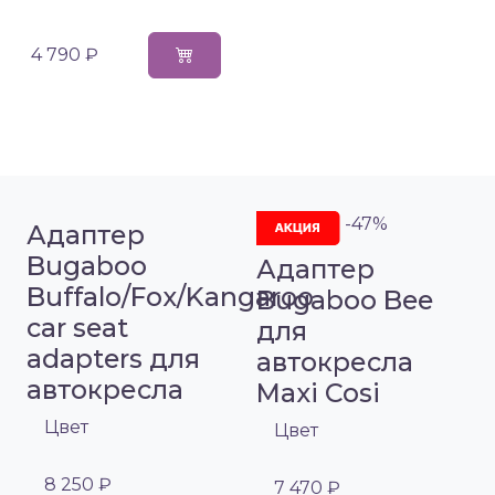
4 790 ₽
-47%
Адаптер
Bugaboo
Адаптер
Buffalo/Fox/Kangaroo
Bugaboo Bee
car seat
для
adapters для
автокресла
автокресла
Maxi Cosi
Цвет
Цвет
8 250 ₽
7 470 ₽