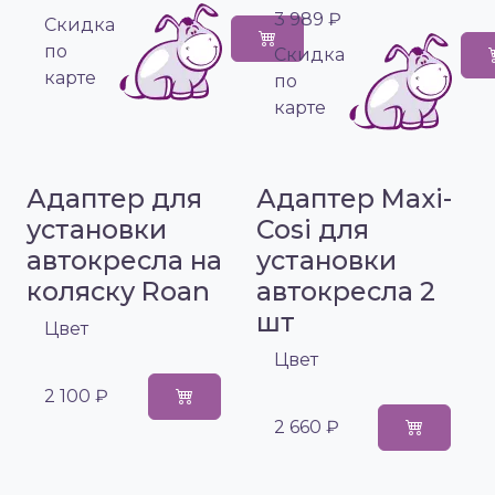
3 989 ₽
Cкидка
по
Cкидка
карте
по
карте
Адаптер для
Адаптер Maxi-
установки
Cosi для
автокресла на
установки
коляску Roan
автокресла 2
шт
Цвет
Цвет
2 100 ₽
2 660 ₽