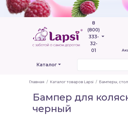
8
(800)
Телефоны
333-
32-
01
Ак
Каталог
Главная
Каталог товаров Lapsi
Бамперы, стол
Бампер для коляски
черный