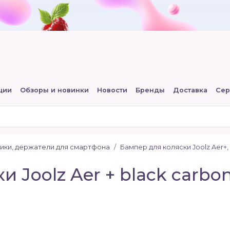
ции
Обзоры и новинки
Новости
Бренды
Доставка
Сер
ики, держатели для смартфона
Бампер для коляски Joolz Aer+,
 Joolz Aer + black carbon,