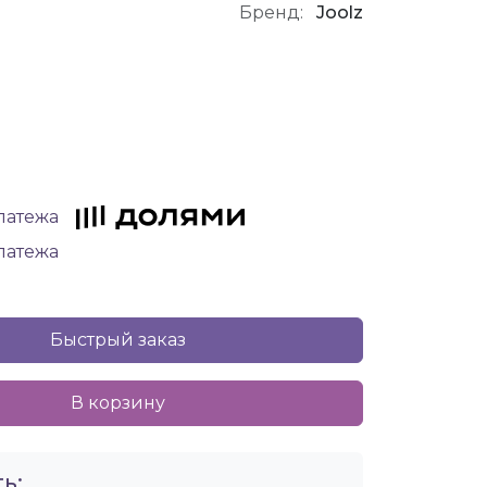
Бренд:
Joolz
платежа
платежа
Быстрый заказ
В корзину
ь: