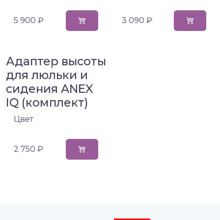
5 900 ₽
3 090 ₽
Адаптер высоты
для люльки и
сидения ANEX
IQ (комплект)
Цвет
2 750 ₽