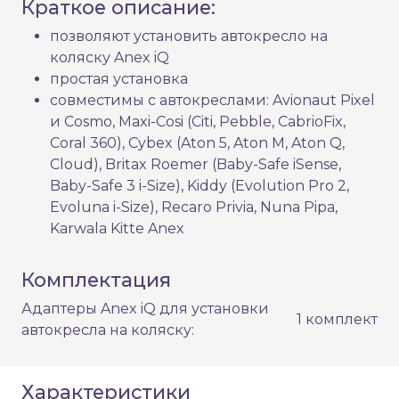
Краткое описание:
позволяют установить автокресло на
коляску Anex iQ
простая установка
совместимы с автокреслами: Avionaut Pixel
и Cosmo, Maxi-Cosi (Citi, Pebble, CabrioFix,
Coral 360), Cybex (Aton 5, Aton M, Aton Q,
Cloud), Britax Roemer (Baby-Safe iSense,
Baby-Safe 3 i-Size), Kiddy (Evolution Pro 2,
Evoluna i-Size), Recaro Privia, Nuna Pipa,
Karwala Kitte Anex
Комплектация
Адаптеры Anex iQ для установки
1 комплект
автокресла на коляску:
Характеристики