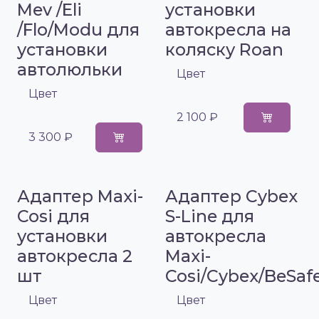
Mev /Eli
установки
/Flo/Modu для
автокресла на
установки
коляску Roan
автолюльки
Цвет
Цвет
2 100 ₽
3 300 ₽
Адаптер Maxi-
Адаптер Cybex
Cosi для
S-Line для
установки
автокресла
автокресла 2
Maxi-
шт
Cosi/Cybex/BeSaf
Цвет
Цвет