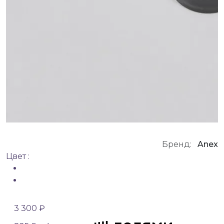
Бренд:
Anex
Цвет :
3 300 ₽