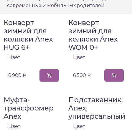
современных и мобильных родителей.
Конверт
Конверт
зимний для
зимний для
коляски Anex
коляски Anex
HUG 6+
WOM 0+
Цвет
Цвет
6 900 ₽
6 500 ₽
Муфта-
Подстаканник
трансформер
Anex,
Anex
универсальный
Цвет
Цвет