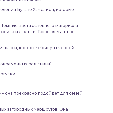
оления Бугало Хамелион, которые
). Темные цвета основного материала
асика и люльки. Такое элегантное
 шасси, которые обтянуты черной
современных родителей.
огулки.
му она прекрасно подойдет для семей,
жных загородных маршрутов. Она