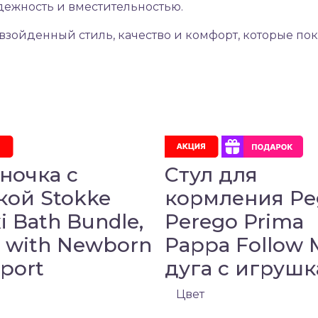
дежность и вместительностью.
ревзойденный стиль, качество и комфорт, которые п
ночка с
Стул для
кой Stokke
кормления Pe
xi Bath Bundle,
Perego Prima
 with Newborn
Pappa Follow 
port
дуга с игруш
Цвет