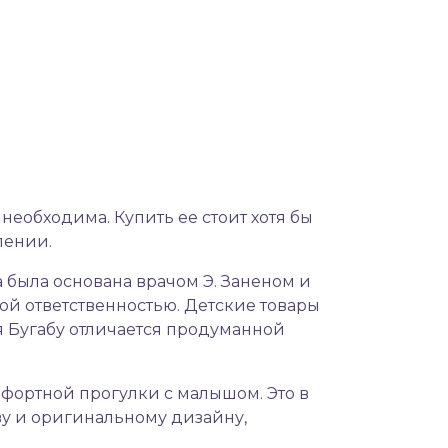
еобходима. Купить ее стоит хотя бы
лении.
была основана врачом Э. Заненом и
ой ответственностью. Детские товары
я Бугабу отличается продуманной
фортной прогулки с малышом. Это в
тву и оригинальному дизайну,