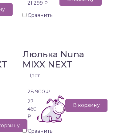
21 299 ₽
ну
Сравнить
Люлька Nuna
XT
MIXX NEXT
Цвет
28 900 ₽
27
В корзину
460
₽
корзину
Сравнить