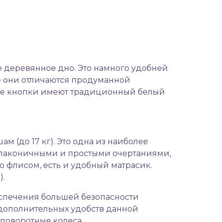
 деревянное дно. Это намного удобней
же они отличаются продуманной
ные кнопки имеют традиционный белый
 (до 17 кг). Это одна из наиболее
 лаконичными и простыми очертаниями,
о флисом, есть и удобный матрасик.
).
беспечения большей безопасности
дополнительных удобств данной
поворотные колеса.