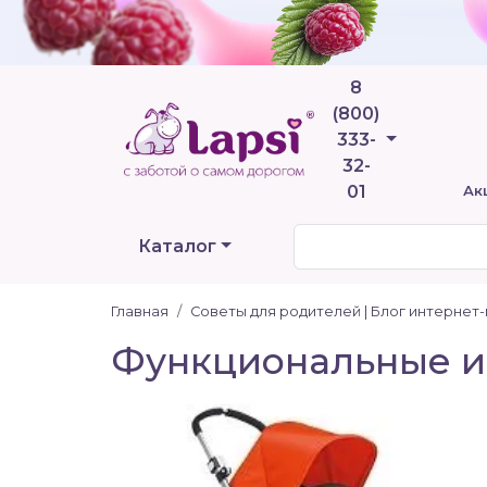
8
(800)
Телефоны
333-
32-
01
Ак
Каталог
Главная
Советы для родителей | Блог интернет
Функциональные и 