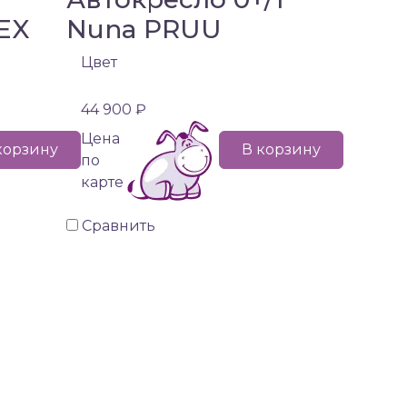
EX
Nuna PRUU
Цвет
44 900 ₽
Цена
корзину
В корзину
по
карте
Сравнить