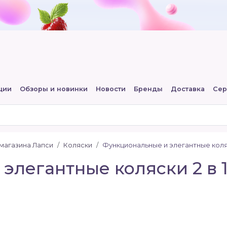
ции
Обзоры и новинки
Новости
Бренды
Доставка
Сер
-магазина Лапси
Коляски
Функциональные и элегантные коляс
элегантные коляски 2 в 