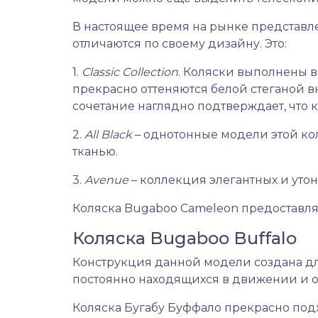
В настоящее время на рынке представл
отличаются по своему дизайну. Это:
1.
Classic
Collection
. Коляски выполнены в 
прекрасно оттеняются белой стеганой 
сочетание наглядно подтверждает, что к
2.
All
Black
– однотонные модели этой к
тканью.
3.
Avenue
– коллекция элегантных и ут
Коляска Bugaboo Cameleon предоставл
Коляска Bugaboo Buffalo
Конструкция данной модели создана дл
постоянно находящихся в движении и о
Коляска Бугабу Буффало прекрасно подх