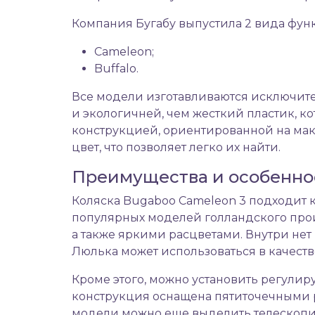
Компания Бугабу выпустила 2 вида функ
Cameleon;
Buffalo.
Все модели изготавливаются исключите
и экологичней, чем жесткий пластик, 
конструкцией, ориентированной на ма
цвет, что позволяет легко их найти.
Преимущества и особенно
Коляска Bugaboo Cameleon 3 подходит к
популярных моделей голландского про
а также яркими расцветами. Внутри нет 
Люлька может использоваться в качеств
Кроме этого, можно установить регулир
конструкция оснащена пятиточечными 
модели можно еще выделить телескопич