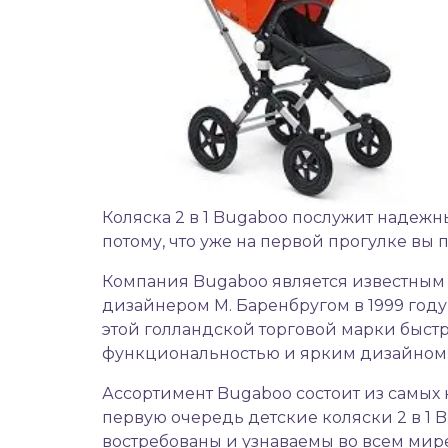
Коляска 2 в 1
Bugaboo послужит надежным
потому, что уже на первой прогулке вы 
Компания Bugaboo является известным 
дизайнером М. Баренбругом в 1999 год
этой голландской торговой марки быст
функциональностью и ярким дизайном
Ассортимент Bugaboo состоит из самых
первую очередь детские коляски 2 в 1 
востребованы и узнаваемы во всем мире