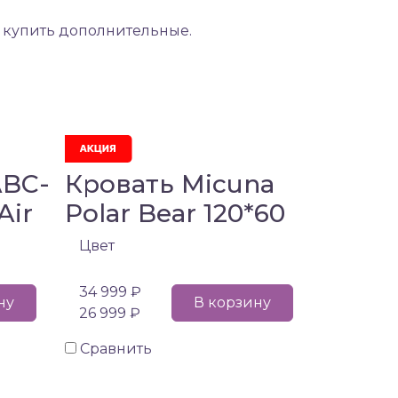
т купить дополнительные.
ABC-
Кровать Micuna
Air
Polar Bear 120*60
Цвет
34 999 ₽
ну
В корзину
26 999 ₽
Сравнить