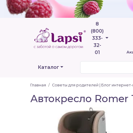
8
(800)
Телефоны
333-
32-
01
Ак
Каталог
Главная
Советы для родителей | Блог интернет
Автокресло Romer T