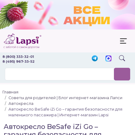
8 (800) 333-32-01
8 (495) 967-33-52
Главная
Советы для родителей | Блог интернет-магазина Лапси
Автокресла
Автокресло BeSafe iZi Go – гарантия безопасности для
маленького пассажира | Интернет-магазин Lapsi
Автокресло BeSafe iZi Go –
гарантия безопасности для