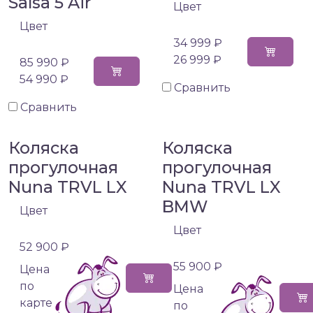
Salsa 5 Air
Цвет
Цвет
34 999 ₽
26 999 ₽
85 990 ₽
54 990 ₽
Сравнить
Сравнить
Коляска
Коляска
прогулочная
прогулочная
Nuna TRVL LX
Nuna TRVL LX
BMW
Цвет
Цвет
52 900 ₽
55 900 ₽
Цена
по
Цена
карте
по