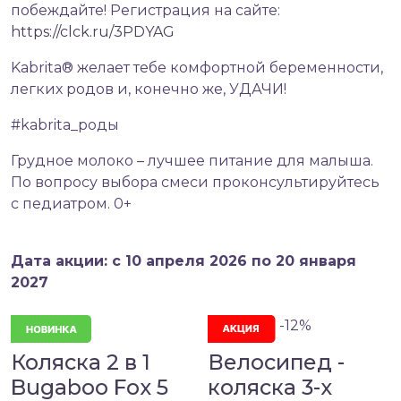
побеждайте! Регистрация на сайте:
https://clck.ru/3PDYAG
Kabrita® желает тебе комфортной беременности,
легких родов и, конечно же, УДАЧИ!
#kabrita_роды
Грудное молоко – лучшее питание для малыша.
По вопросу выбора смеси проконсультируйтесь
с педиатром. 0+
Дата акции: с 10 апреля 2026 по 20 января
2027
-12%
Коляска 2 в 1
Велосипед -
Bugaboo Fox 5
коляска 3-х