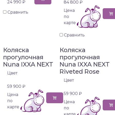
24 990 ₽
84 800 ₽
Цена
Сравнить
по
карте
Сравнить
Коляска
Коляска
прогулочная
прогулочная
Nuna IXXA NEXT
Nuna IXXA NEXT
Riveted Rose
Цвет
Цвет
59 900 ₽
59 900 ₽
Цена
по
Цена
карте
по
карте