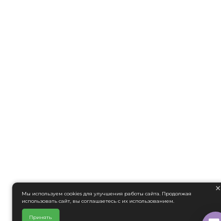
Мы используем cookies для улучшения работы сайта. Продолжая
использовать сайт, вы соглашаетесь с их использованием.
Принять