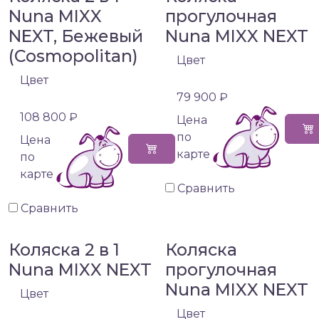
Nuna MIXX
прогулочная
NEXT, Бежевый
Nuna MIXX NEXT
(Cosmopolitan)
Цвет
Цвет
79 900 ₽
108 800 ₽
Цена
по
Цена
карте
по
карте
Сравнить
Сравнить
Коляска 2 в 1
Коляска
Nuna MIXX NEXT
прогулочная
Nuna MIXX NEXT
Цвет
Цвет