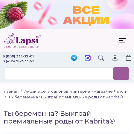
8 (800) 333-32-01
8 (495) 967-33-52
Главная
Акции в сети салонов и интернет-магазине Лапси
Ты беременна? Выиграй премиальные роды от Kabrita®
Ты беременна? Выиграй
премиальные роды от Kabrita®