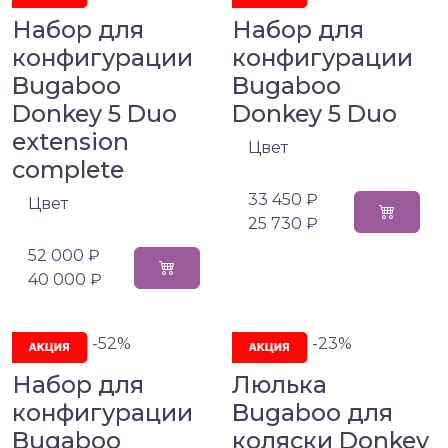
Набор для
Набор для
конфигурации
конфигурации
Bugaboo
Bugaboo
Donkey 5 Duo
Donkey 5 Duo
extension
Цвет
complete
33 450 ₽
Цвет
25 730 ₽
52 000 ₽
40 000 ₽
-52%
-23%
Набор для
Люлька
конфигурации
Bugaboo для
Bugaboo
коляски Donkey