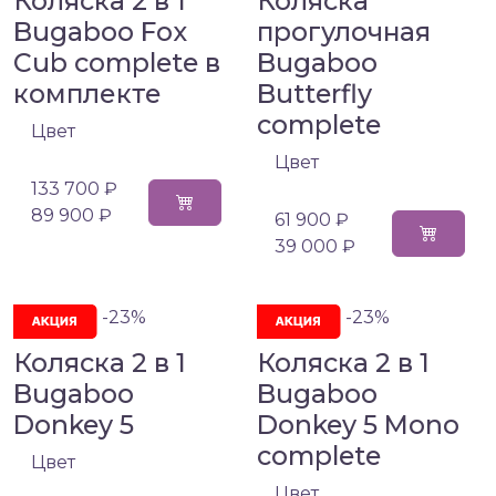
Коляска 2 в 1
Коляска
Bugaboo Fox
прогулочная
Cub complete в
Bugaboo
комплекте
Butterfly
complete
Цвет
Цвет
133 700 ₽
89 900 ₽
61 900 ₽
39 000 ₽
-23%
-23%
Коляска 2 в 1
Коляска 2 в 1
Bugaboo
Bugaboo
Donkey 5
Donkey 5 Mono
complete
Цвет
Цвет