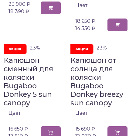
23 900 ₽
Цвет
18 390 ₽
18 650 ₽
14 350 ₽
-23%
-23%
Капюшон
Капюшон от
сменный для
солнца для
коляски
коляски
Bugaboo
Bugaboo
Donkey 5 sun
Donkey breezy
canopy
sun canopy
Цвет
Цвет
16 650 ₽
15 690 ₽