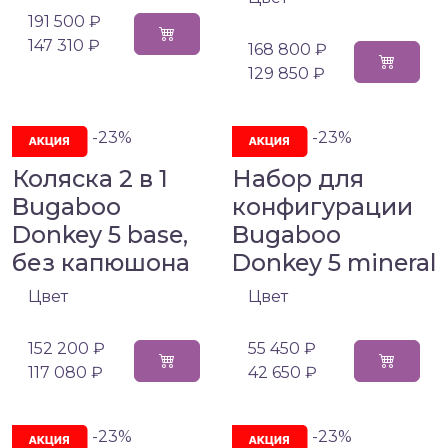
191 500 ₽
147 310 ₽
168 800 ₽
129 850 ₽
-23%
-23%
Коляска 2 в 1
Набор для
Bugaboo
конфигурации
Donkey 5 base,
Bugaboo
без капюшона
Donkey 5 mineral
Цвет
Цвет
152 200 ₽
55 450 ₽
117 080 ₽
42 650 ₽
-23%
-23%