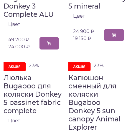
Donkey 3
5 mineral
Complete ALU
Цвет
Цвет
24 900 ₽
19 150 ₽
49 700 ₽
24 000 ₽
-23%
-23%
Люлька
Капюшон
Bugaboo для
сменный для
коляски Donkey
коляски
5 bassinet fabric
Bugaboo
complete
Donkey 5 sun
canopy Animal
Цвет
Explorer