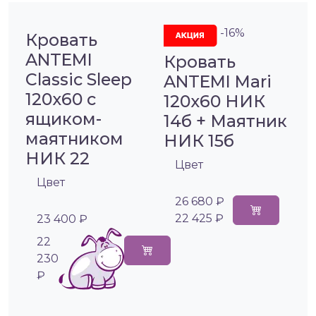
-16%
Кровать
ANTEMI
Кровать
Classic Sleep
ANTEMI Mari
120х60 с
120х60 НИК
ящиком-
14б + Маятник
маятником
НИК 15б
НИК 22
Цвет
Цвет
26 680 ₽
22 425 ₽
23 400 ₽
22
230
₽