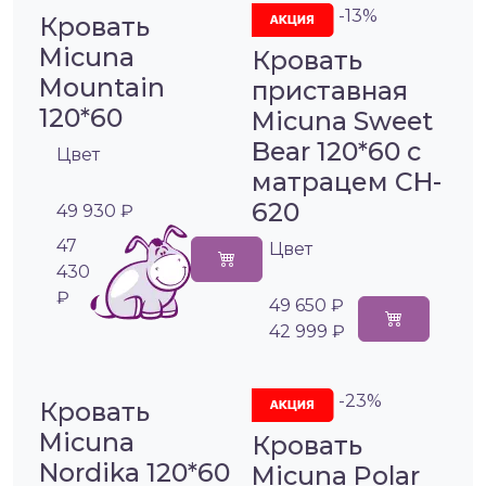
-13%
Кровать
Micuna
Кровать
Mountain
приставная
120*60
Micuna Sweet
Bear 120*60 с
Цвет
матрацем CH-
620
49 930 ₽
47
Цвет
430
₽
49 650 ₽
42 999 ₽
-23%
Кровать
Micuna
Кровать
Nordika 120*60
Micuna Polar