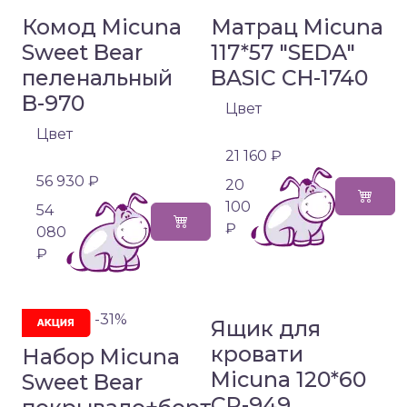
Комод Micuna
Матрац Micuna
Sweet Bear
117*57 "SEDA"
пеленальный
BASIC CH-1740
B-970
Цвет
Цвет
21 160 ₽
56 930 ₽
20
100
54
₽
080
₽
-31%
Ящик для
кровати
Набор Micuna
Micuna 120*60
Sweet Bear
CP-949