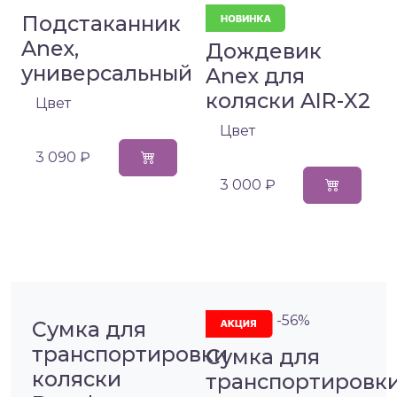
Подстаканник
Anex,
Дождевик
универсальный
Anex для
коляски AIR-X2
Цвет
Цвет
3 090 ₽
3 000 ₽
-56%
Сумка для
транспортировки
Сумка для
коляски
транспортировк