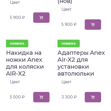
(нов)
Цвет
Цвет
5 900 ₽
5 900 ₽
Накидка на
Адаптеры Anex
ножки Anex
Air-X2 для
для коляски
установки
AIR-X2
автолюльки
Цвет
Цвет
5 500 ₽
3 300 ₽