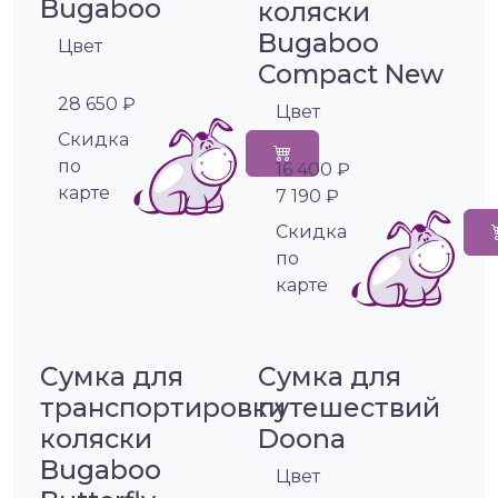
Bugaboo
коляски
Bugaboo
Цвет
Compact New
28 650 ₽
Цвет
Cкидка
по
16 400 ₽
карте
7 190 ₽
Cкидка
по
карте
Сумка для
Сумка для
транспортировки
путешествий
коляски
Doona
Bugaboo
Цвет