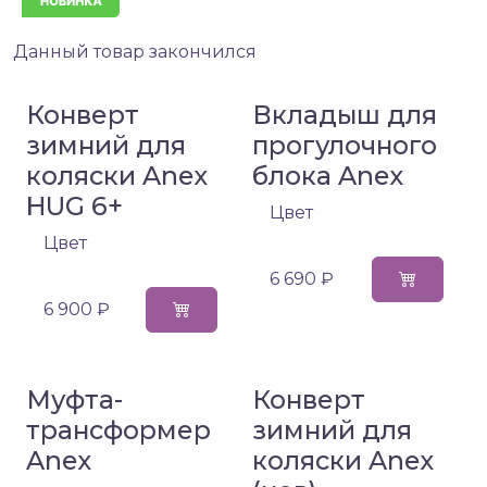
Данный товар закончился
Конверт
Вкладыш для
зимний для
прогулочного
коляски Anex
блока Anex
HUG 6+
Цвет
Цвет
6 690 ₽
6 900 ₽
Муфта-
Конверт
трансформер
зимний для
Anex
коляски Anex