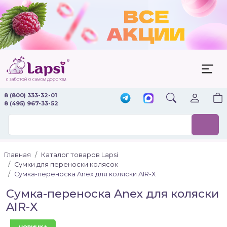
8 (800) 333-32-01
8 (495) 967-33-52
Главная
Каталог товаров Lapsi
Сумки для переноски колясок
Сумка-переноска Anex для коляски AIR-X
Сумка-переноска Anex для коляски
AIR-X
Новинка