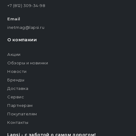
+7 (812) 309-34-98
Email
inetmag@lapsi.ru
О компании
Акции
Обзоры и новинки
Новости
Бренды
Доставка
Сервис
Партнерам
Покупателям
Контакты
Lapsi - c заботой о самом дорогом!