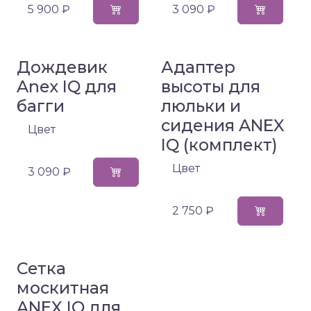
5 900 ₽
3 090 ₽
Дождевик
Адаптер
Anex IQ для
высоты для
багги
люльки и
сидения ANEX
Цвет
IQ (комплект)
Цвет
3 090 ₽
2 750 ₽
Сетка
москитная
ANEX IQ для