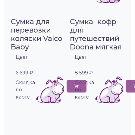
Сумка для
Сумка- кофр
перевозки
для
коляски Valco
путешествий
Baby
Doona мягкая
Цвет
Цвет
6 699 ₽
8 599 ₽
Cкидка
Cкидка
по
по
карте
карте