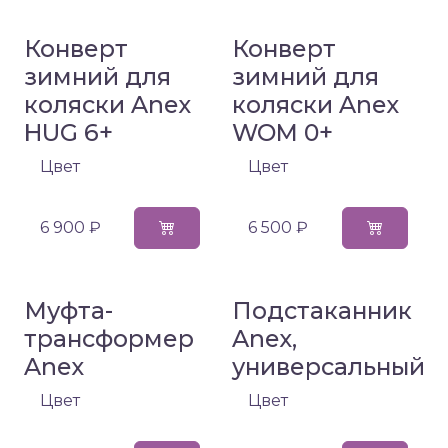
Конверт
Конверт
зимний для
зимний для
коляски Anex
коляски Anex
HUG 6+
WOM 0+
Цвет
Цвет
6 900 ₽
6 500 ₽
Муфта-
Подстаканник
трансформер
Anex,
Anex
универсальный
Цвет
Цвет