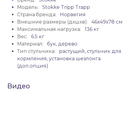
Модель:
Stokke Tripp Trapp
Страна бренда:
Норвегия
Внешние размеры (дхшхв):
46х49х78 см
Максимальная нагрузка:
136 кг
Вес:
6.5 кг
Материал:
бук, дерево
Тип стульчика:
растущий, стульчик для
кормления, установка шезлонга
(доп.опция)
Видео