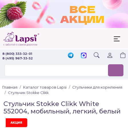
8 (800) 333-32-01
8 (495) 967-33-52
Главная
Каталог товаров Lapsi
Стульчики для кормления
Стульчик Stokke Clikk
Стульчик Stokke Clikk White
552004, мобильный, легкий, белый
Акция