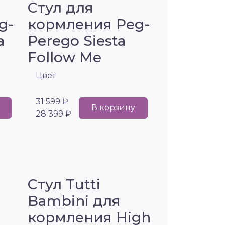
Стул для
g-
кормления Peg-
a
Perego Siesta
Follow Me
Цвет
31 599 ₽
В корзину
28 399 ₽
Стул Tutti
Bambini для
кормления High