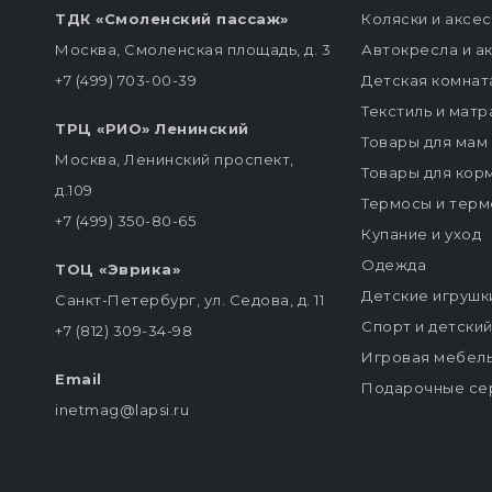
ТДК «Смоленский пассаж»
Коляски и аксе
Москва, Смоленская площадь, д. 3
Автокресла и а
+7 (499) 703-00-39
Детская комнат
Текстиль и мат
ТРЦ «РИО» Ленинский
Товары для мам
Москва, Ленинский проспект,
Товары для кор
д.109
Термосы и терм
+7 (499) 350-80-65
Купание и уход
Одежда
ТОЦ «Эврика»
Детские игрушк
Санкт-Петербург, ул. Седова, д. 11
Спорт и детски
+7 (812) 309-34-98
Игровая мебел
Email
Подарочные се
inetmag@lapsi.ru