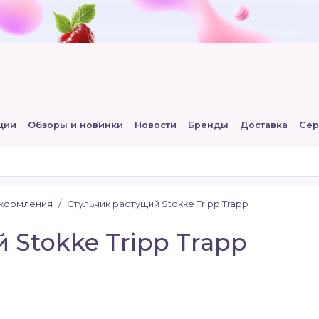
ции
Обзоры и новинки
Новости
Бренды
Доставка
Сер
 кормления
Стульчик растущий Stokke Tripp Trapp
 Stokke Tripp Trapp