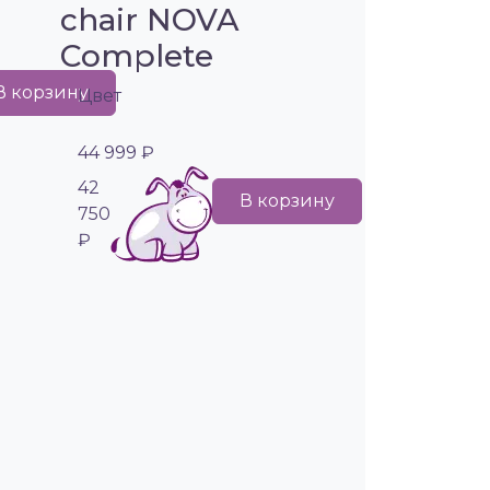
chair NOVA
Complete
В корзину
Цвет
44 999 ₽
42
В корзину
750
₽