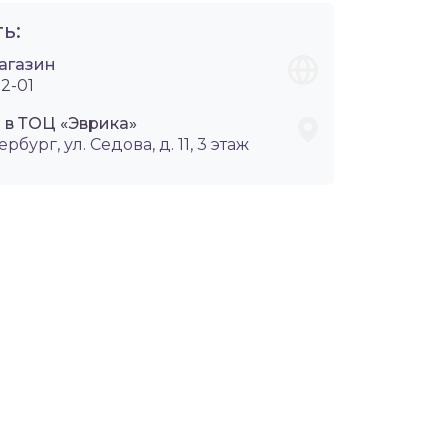
ь:
агазин
2-01
 в ТОЦ «Эврика»
ербург, ул. Седова, д. 11, 3 этаж