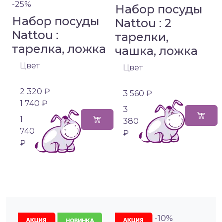
-25%
Набор посуды
Набор посуды
Nattou : 2
Nattou :
тарелки,
тарелка, ложка
чашка, ложка
Цвет
Цвет
2 320 ₽
3 560 ₽
1 740 ₽
3
1
380
740
₽
₽
-10%