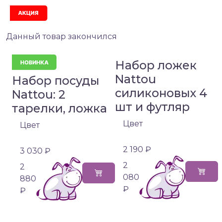
Акция
Данный товар закончился
Набор ложек
Nattou
Набор посуды
силиконовых 4
Nattou: 2
шт и футляр
тарелки, ложка
Цвет
Цвет
2 190 ₽
3 030 ₽
2
2
080
880
₽
₽