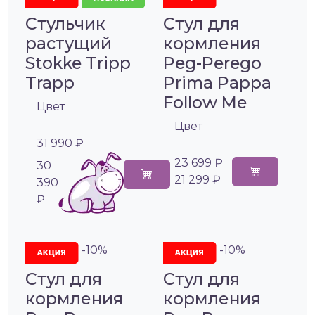
Стульчик
Стул для
растущий
кормления
Stokke Tripp
Peg-Perego
Trapp
Prima Pappa
Follow Me
Цвет
Цвет
31 990 ₽
23 699 ₽
30
21 299 ₽
390
₽
-10%
-10%
Стул для
Стул для
кормления
кормления