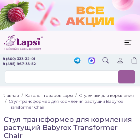
8 (800) 333-32-01
8 (495) 967-33-52
Главная
Каталог товаров Lapsi
Стульчики для кормления
Стул-трансформер для кормления растущий Babyrox
Transformer Сhair
Стул-трансформер для кормления
растущий Babyrox Transformer
Сhair