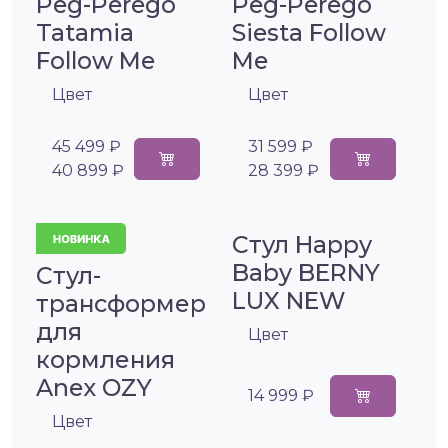
Peg-Perego
Peg-Perego
Tatamia
Siesta Follow
Follow Me
Me
Цвет
Цвет
45 499 ₽
31 599 ₽
40 899 ₽
28 399 ₽
Стул Happy
Baby BERNY
Стул-
LUX NEW
трансформер
для
Цвет
кормления
Anex OZY
14 999 ₽
Цвет