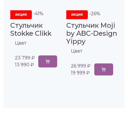
-41%
-26%
Стульчик
Стульчик Moji
Stokke Clikk
by ABC-Design
Yippy
Цвет
Цвет
23 799 ₽
13 990 ₽
26 999 ₽
19 999 ₽